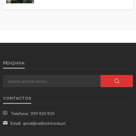
PESQUISA
CONTACTOS
Telefone:
939 920 920
Email:
geral@radiosintonia.pt