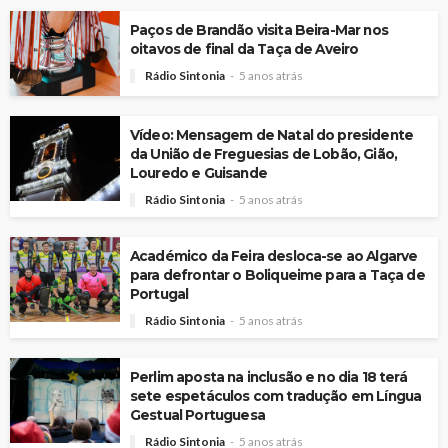
Paços de Brandão visita Beira-Mar nos
oitavos de final da Taça de Aveiro
Rádio Sintonia
5 anos atrás
Vídeo: Mensagem de Natal do presidente
da União de Freguesias de Lobão, Gião,
Louredo e Guisande
Rádio Sintonia
5 anos atrás
Académico da Feira desloca-se ao Algarve
para defrontar o Boliqueime para a Taça de
Portugal
Rádio Sintonia
5 anos atrás
Perlim aposta na inclusão e no dia 18 terá
sete espetáculos com tradução em Língua
Gestual Portuguesa
Rádio Sintonia
5 anos atrás