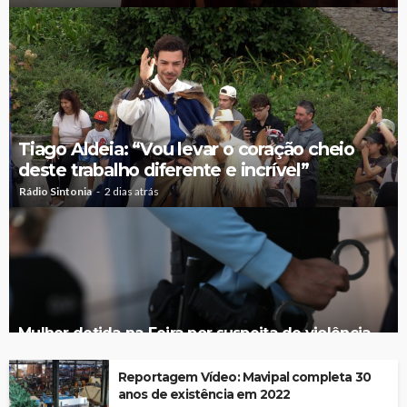
Tiago Aldeia: “Vou levar o coração cheio
deste trabalho diferente e incrível”
Rádio Sintonia
2 dias atrás
Mulher detida na Feira por suspeita de violência
doméstica contra duas crianças
Reportagem Vídeo: Mavipal completa 30
anos de existência em 2022