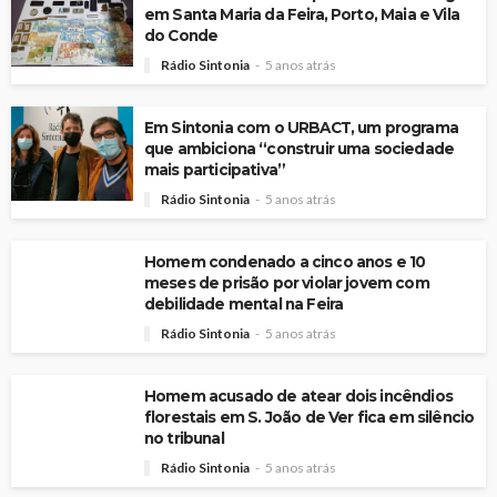
em Santa Maria da Feira, Porto, Maia e Vila
do Conde
Rádio Sintonia
5 anos atrás
Em Sintonia com o URBACT, um programa
que ambiciona “construir uma sociedade
mais participativa”
Rádio Sintonia
5 anos atrás
Homem condenado a cinco anos e 10
meses de prisão por violar jovem com
debilidade mental na Feira
Rádio Sintonia
5 anos atrás
Homem acusado de atear dois incêndios
florestais em S. João de Ver fica em silêncio
no tribunal
Rádio Sintonia
5 anos atrás