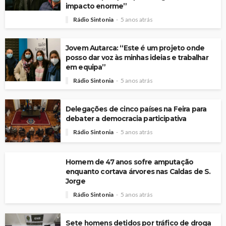
impacto enorme”
Rádio Sintonia
5 anos atrás
Jovem Autarca: “Este é um projeto onde
posso dar voz às minhas ideias e trabalhar
em equipa”
Rádio Sintonia
5 anos atrás
Delegações de cinco países na Feira para
debater a democracia participativa
Rádio Sintonia
5 anos atrás
Homem de 47 anos sofre amputação
enquanto cortava árvores nas Caldas de S.
Jorge
Rádio Sintonia
5 anos atrás
Sete homens detidos por tráfico de droga