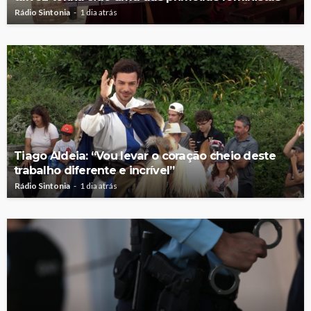
Rádio Sintonia
1 dia atrás
Tiago Aldeia: “Vou levar o coração cheio deste
trabalho diferente e incrível”
Rádio Sintonia
1 dia atrás