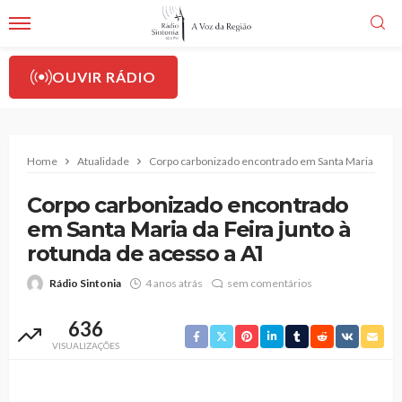
OUVIR RÁDIO
Home
Atualidade
Corpo carbonizado encontrado em Santa Maria da Fei
Corpo carbonizado encontrado
em Santa Maria da Feira junto à
rotunda de acesso a A1
Rádio Sintonia
4 anos atrás
sem comentários
636
VISUALIZAÇÕES