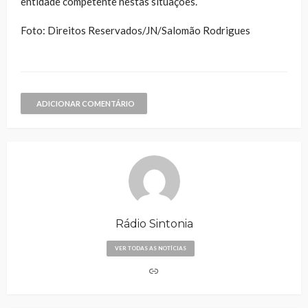
entidade competente nestas situações.
Foto: Direitos Reservados/JN/Salomão Rodrigues
ADICIONAR COMENTÁRIO
Rádio Sintonia
VER TODAS AS NOTÍCIAS