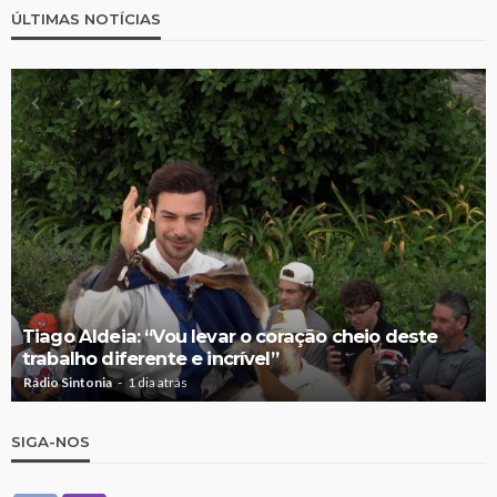
ÚLTIMAS NOTÍCIAS
Tiago Aldeia: “Vou levar o coração cheio deste
trabalho diferente e incrível”
Rádio Sintonia
1 dia atrás
SIGA-NOS