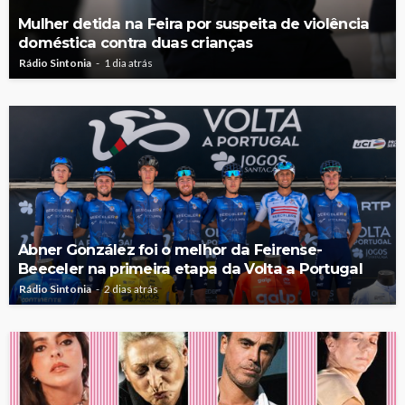
Mulher detida na Feira por suspeita de violência
doméstica contra duas crianças
Rádio Sintonia
1 dia atrás
Abner González foi o melhor da Feirense-
Beeceler na primeira etapa da Volta a Portugal
Rádio Sintonia
2 dias atrás