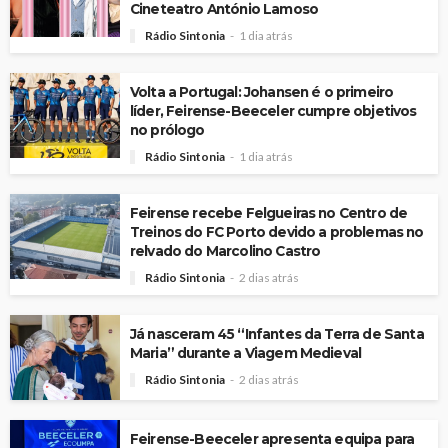
Cineteatro António Lamoso
Rádio Sintonia
1 dia atrás
Volta a Portugal: Johansen é o primeiro
líder, Feirense-Beeceler cumpre objetivos
no prólogo
Rádio Sintonia
1 dia atrás
Feirense recebe Felgueiras no Centro de
Treinos do FC Porto devido a problemas no
relvado do Marcolino Castro
Rádio Sintonia
2 dias atrás
Já nasceram 45 “Infantes da Terra de Santa
Maria” durante a Viagem Medieval
Rádio Sintonia
2 dias atrás
Feirense-Beeceler apresenta equipa para