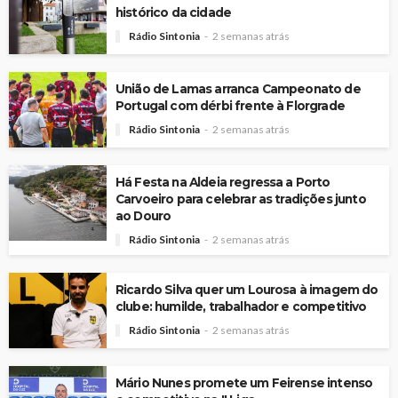
histórico da cidade
Rádio Sintonia
2 semanas atrás
União de Lamas arranca Campeonato de
Portugal com dérbi frente à Florgrade
Rádio Sintonia
2 semanas atrás
Há Festa na Aldeia regressa a Porto
Carvoeiro para celebrar as tradições junto
ao Douro
Rádio Sintonia
2 semanas atrás
Ricardo Silva quer um Lourosa à imagem do
clube: humilde, trabalhador e competitivo
Rádio Sintonia
2 semanas atrás
Mário Nunes promete um Feirense intenso