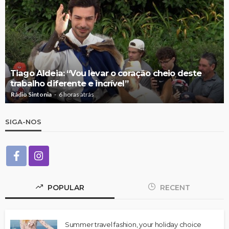
Tiago Aldeia: “Vou levar o coração cheio deste
trabalho diferente e incrível”
Rádio Sintonia
6 horas atrás
SIGA-NOS
POPULAR
RECENT
Summer travel fashion, your holiday choice