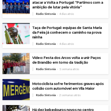
atacar a Volta a Portugal: “Partimos com a
ambição de lutar pela vitória”
Rádio Sintonia
4 dias atrás
Taça de Portugal: equipas de Santa Maria
da Feira já conhecem o caminho na prova
rainha
Rádio Sintonia
4 dias atrás
Vídeo: Festa dos Arcos volta a unir Paços
de Brandão em torno da tradição
Rádio Sintonia
1 semana atrás
Motociclista sofre ferimentos graves após
colisão com automóvel em Vila Maior
Rádio Sintonia
2 semanas atrás
Há dez bebedouros novos no centro