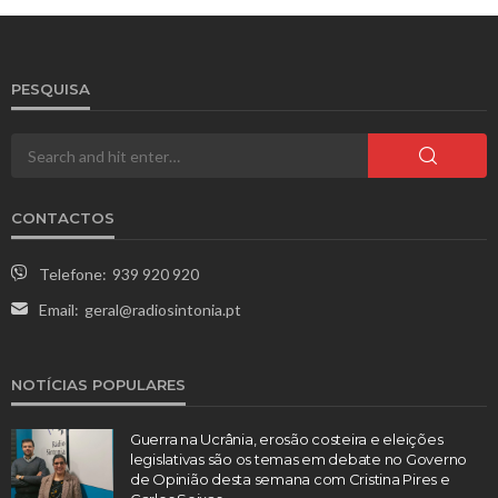
PESQUISA
CONTACTOS
Telefone:
939 920 920
Email:
geral@radiosintonia.pt
NOTÍCIAS POPULARES
Guerra na Ucrânia, erosão costeira e eleições
legislativas são os temas em debate no Governo
de Opinião desta semana com Cristina Pires e