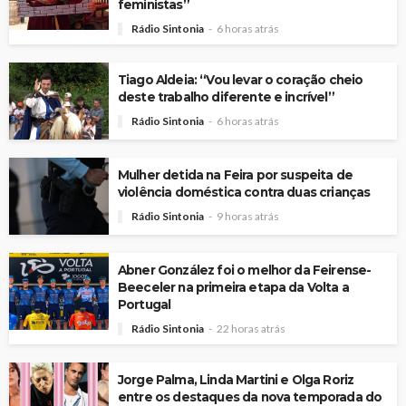
feministas”
Rádio Sintonia
6 horas atrás
Tiago Aldeia: “Vou levar o coração cheio
deste trabalho diferente e incrível”
Rádio Sintonia
6 horas atrás
Mulher detida na Feira por suspeita de
violência doméstica contra duas crianças
Rádio Sintonia
9 horas atrás
Abner González foi o melhor da Feirense-
Beeceler na primeira etapa da Volta a
Portugal
Rádio Sintonia
22 horas atrás
Jorge Palma, Linda Martini e Olga Roriz
entre os destaques da nova temporada do