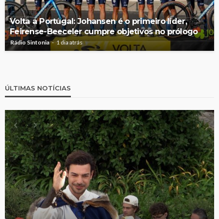
Volta a Portugal: Johansen é o primeiro líder,
Feirense-Beeceler cumpre objetivos no prólogo
Rádio Sintonia
1 dia atrás
ÚLTIMAS NOTÍCIAS