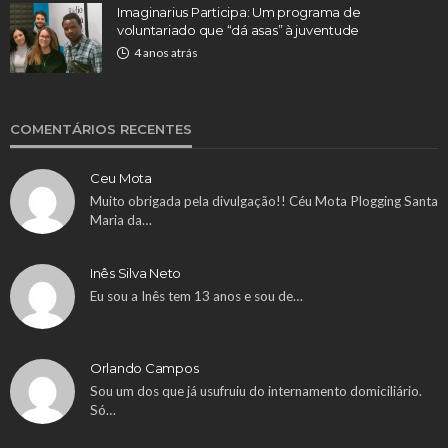
Imaginarius Participa: Um programa de
voluntariado que “dá asas” à juventude
4 anos atrás
COMENTÁRIOS RECENTES
Ceu Mota
Muito obrigada pela divulgação!! Céu Mota Plogging Santa
Maria da…
Inês Silva Neto
Eu sou a Inês tem 13 anos e sou de…
Orlando Campos
Sou um dos que já usufruiu do internamento domiciliário.
Só…