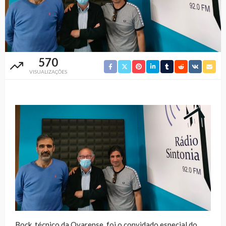
570
VISUALIZAÇÕES
Bock, técnico da Ovarense, foi o convidado especial do