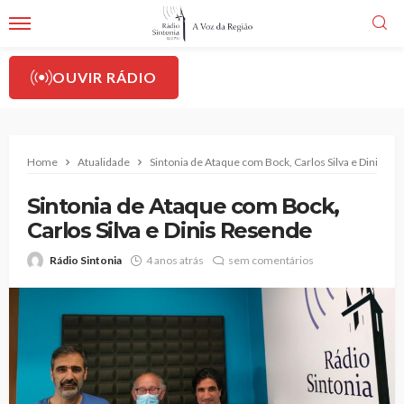
OUVIR RÁDIO
Home
Atualidade
Sintonia de Ataque com Bock, Carlos Silva e Dinis Re
Sintonia de Ataque com Bock,
Carlos Silva e Dinis Resende
Rádio Sintonia
4 anos atrás
sem comentários