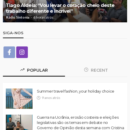
Tiago Aldeia: “Vou levar o coração cheio deste
trabalho diferente e incrível”
Rádio Sintonia
6 horas atrás
SIGA-NOS
POPULAR
RECENT
Summer travel fashion, your holiday choice
9 anos atrás
Guerra na Ucrânia, erosão costeira e eleições
legislativas são os temas em debate no
Governo de Opinião desta semana com Cristina