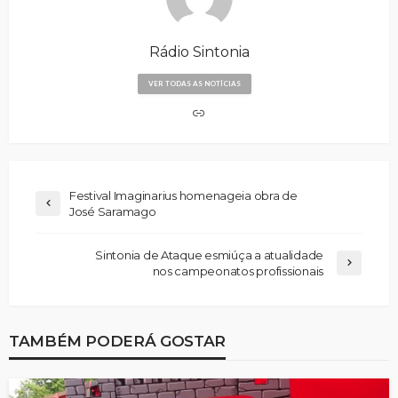
Rádio Sintonia
VER TODAS AS NOTÍCIAS
Festival Imaginarius homenageia obra de
José Saramago
Sintonia de Ataque esmiúça a atualidade
nos campeonatos profissionais
TAMBÉM PODERÁ GOSTAR