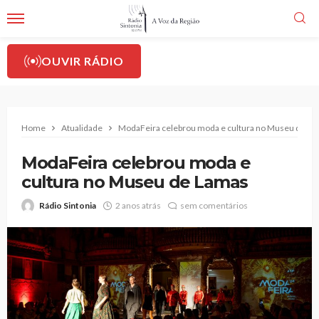
OUVIR RÁDIO
Home
Atualidade
ModaFeira celebrou moda e cultura no Museu de L
ModaFeira celebrou moda e
cultura no Museu de Lamas
Rádio Sintonia
2 anos atrás
sem comentários