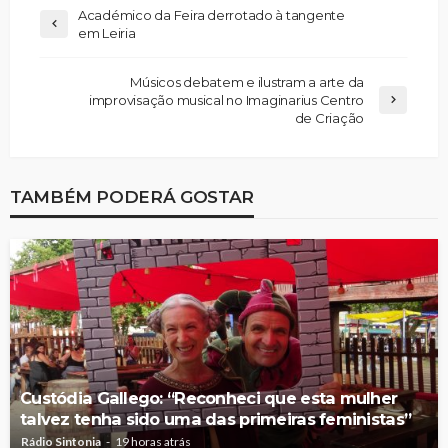
Académico da Feira derrotado à tangente
em Leiria
Músicos debatem e ilustram a arte da
improvisação musical no Imaginarius Centro
de Criação
TAMBÉM PODERÁ GOSTAR
Custódia Gallego: “Reconheci que esta mulher
talvez tenha sido uma das primeiras feministas”
Rádio Sintonia
19 horas atrás