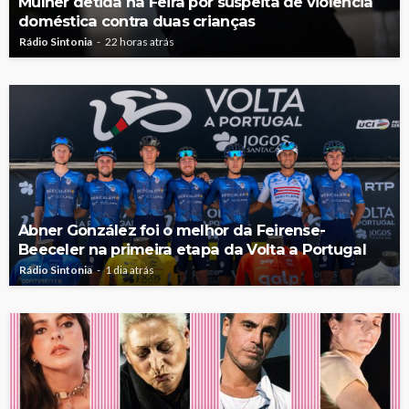
Mulher detida na Feira por suspeita de violência
doméstica contra duas crianças
Rádio Sintonia
22 horas atrás
Abner González foi o melhor da Feirense-
Beeceler na primeira etapa da Volta a Portugal
Rádio Sintonia
1 dia atrás