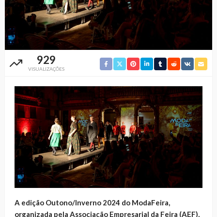
929
VISUALIZAÇÕES
A edição Outono/Inverno 2024 do ModaFeira,
organizada pela Associação Empresarial da Feira (AEF),