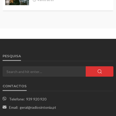
PESQUISA
CONTACTOS
Telefone:
939 920 920
Email:
geral@radiosintonia.pt