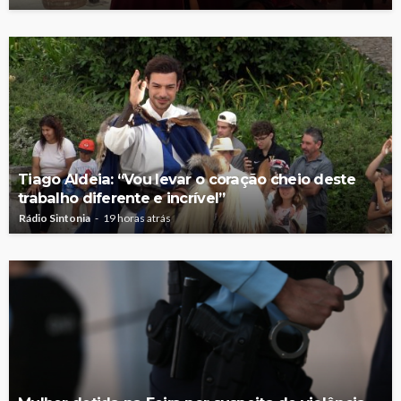
Tiago Aldeia: “Vou levar o coração cheio deste
trabalho diferente e incrível”
Rádio Sintonia
19 horas atrás