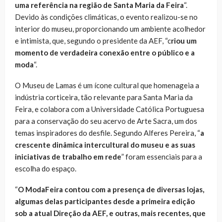
uma referência na região de Santa Maria da Feira
“.
Devido às condições climáticas, o evento realizou-se no
interior do museu, proporcionando um ambiente acolhedor
e intimista, que, segundo o presidente da AEF, “c
riou um
momento de verdadeira conexão entre o público e a
moda
“.
O Museu de Lamas é um ícone cultural que homenageia a
indústria corticeira, tão relevante para Santa Maria da
Feira, e colabora com a Universidade Católica Portuguesa
para a conservação do seu acervo de Arte Sacra, um dos
temas inspiradores do desfile. Segundo Alferes Pereira, “
a
crescente dinâmica intercultural do museu e as suas
iniciativas de trabalho em rede
” foram essenciais para a
escolha do espaço.
“
O ModaFeira contou com a presença de diversas lojas,
algumas delas participantes desde a primeira edição
sob a atual Direção da AEF, e outras, mais recentes, que