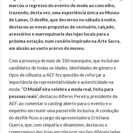
marcou o regresso do evento de moda ao concelho,
trazendo, desta vez, uma experiência única ao Museu
de Lamas. O desfile, que decorreu no sábado à noite,
destacou as novas propostas de vestuário, calçado,
acessórios e marroquinaria das lojas locais para a
próxima estação, num cenário inspirado na Arte Sacra,
em alusão ao vasto acervo do museu.
Com a presença de mais de 100 manequins, que incluíram
candidatos de todas as idades, identidades de género e
tipos de silhueta, a AEF fez questão de reforçar a
importância da representatividade e autenticidade na
moda. “
O ModaFeira celebra a moda real, feita para
pessoas reais
“, destacou Alferes Pereira, presidente da
AEF, ao comentar o casting aberto para o evento e o
empenho em reunir uma passerelle inclusiva. A condução
do desfile ficou a cargo da apresentadora Cristiana
Guerra, que, com simpatia e dinamismo, destacou o
compromisso das lojas em oferecer opções diferenciadas,