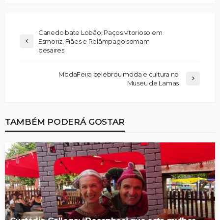
Canedo bate Lobão, Paços vitorioso em
Esmoriz, Fiães e Relâmpago somam
desaires
ModaFeira celebrou moda e cultura no
Museu de Lamas
TAMBÉM PODERÁ GOSTAR