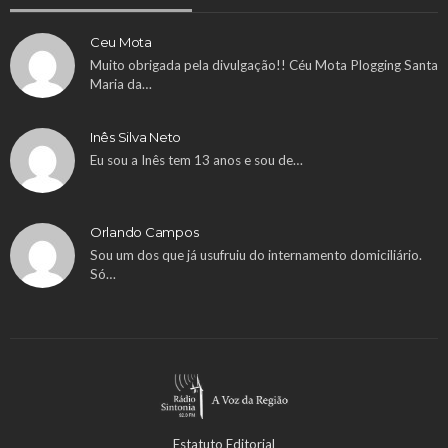
Ceu Mota
Muito obrigada pela divulgação!! Céu Mota Plogging Santa
Maria da…
Inês Silva Neto
Eu sou a Inês tem 13 anos e sou de…
Orlando Campos
Sou um dos que já usufruiu do internamento domiciliário.
Só…
Estatuto Editorial