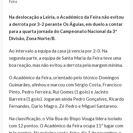
Feira
Na deslocação a Leiria, o Académico da Feira não evitou
a derrota por 3-2 perante Os Águias, em duelo a contar
para a quarta jornada do Campeonato Nacional da 3ª
Divisão, Zona Norte/B.
Ao intervalo a equipa da casa já vencia por 2-0. Na
segunda parte, a equipa de Santa Maria da Feira teve uma
boa reação, mas não evitou a derrota pela margem mínima.
O Académico da Feira, orientado pelo técnico Domingos
Guimarães, alinhou e marcou com Sérgio Costa, Francisco
Pinto, Pedro Ferreira, Rui Gomes (1 golo) e Jacinto
Barreira (1 golo). Jogaram ainda Pedro Gonçalves, Ricardo
Fernandes, Dario Magro, Zé Pedro e Miguel Santareno.
Na classificação, o Vila Boa do Bispo Vouga lidera isolado
com 12 pontos. O Académico da Feira ocupa 11º lugar com
três pontos. Na próxima sexta-feira, dia 1 de novembro, o