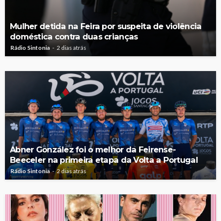
Mulher detida na Feira por suspeita de violência
doméstica contra duas crianças
Rádio Sintonia
2 dias atrás
Abner González foi o melhor da Feirense-
Beeceler na primeira etapa da Volta a Portugal
Rádio Sintonia
2 dias atrás