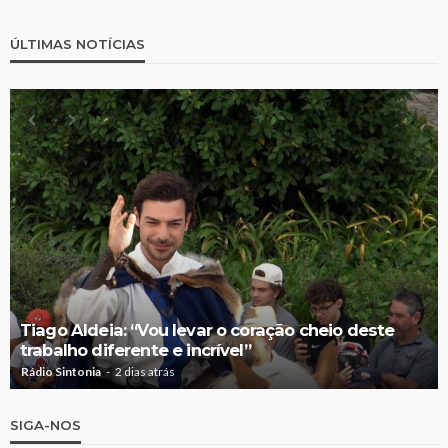
ÚLTIMAS NOTÍCIAS
Tiago Aldeia: “Vou levar o coração cheio deste
trabalho diferente e incrível”
Rádio Sintonia
2 dias atrás
SIGA-NOS