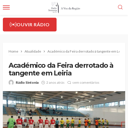
OUVIR RÁDIO
Home
Atualidade
Académico da Feira derrotado à tangente em Leiria
Académico da Feira derrotado à
tangente em Leiria
Rádio Sintonia
2 anos atrás
sem comentários