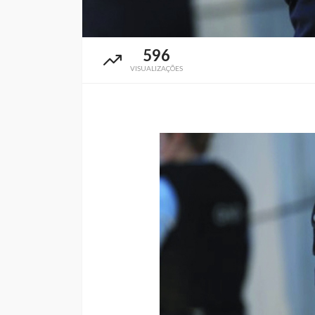
596
VISUALIZAÇÕES