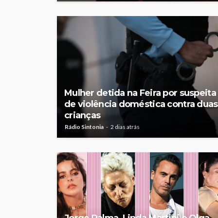
Mulher detida na Feira por suspeita
de violência doméstica contra duas
crianças
Rádio Sintonia
2 dias atrás
Jorge Palma, Linda Martini e Olga