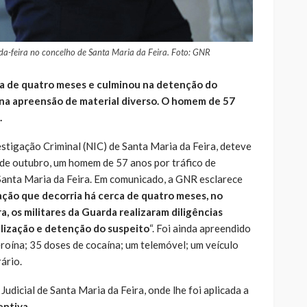
da-feira no concelho de Santa Maria da Feira. Foto: GNR
ca de quatro meses e culminou na detenção do
e na apreensão de material diverso. O homem de 57
.
stigação Criminal (NIC) de Santa Maria da Feira, deteve
 de outubro, um homem de 57 anos por tráfico de
Santa Maria da Feira. Em comunicado, a GNR esclarece
ção que decorria há cerca de quatro meses, no
a, os militares da Guarda realizaram diligências
alização e detenção do suspeito
“. Foi ainda apreendido
roína; 35 doses de cocaína; um telemóvel; um veículo
ário.
Judicial de Santa Maria da Feira, onde lhe foi aplicada a
entiva
.