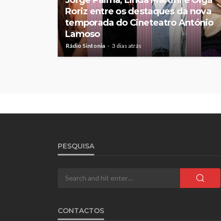
Roriz entre os destaques da nova
temporada do Cineteatro António
Lamoso
Rádio Sintonia
3 dias atrás
PESQUISA
CONTACTOS