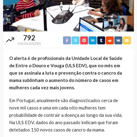
792
VISUALIZAÇÕES
O alerta é de profissionais da Unidade Local de Saúde
de Entre o Douro e Vouga (ULS EDV), que no mês em
que se assinala a luta e prevenção contra o cancro da
mama sublinham o aumento do número de casos em
mulheres cada vez mais jovens.
Em Portugal, anualmente são diagnosticados cerca de
nove mil casos e uma em cada oito mulheres tem
probabilidade de contrair a doença ao longo da sua vida.
Na ULS EDV, dados do ano passado indicam que foram
detetados 150 novos casos de cancro da mama.