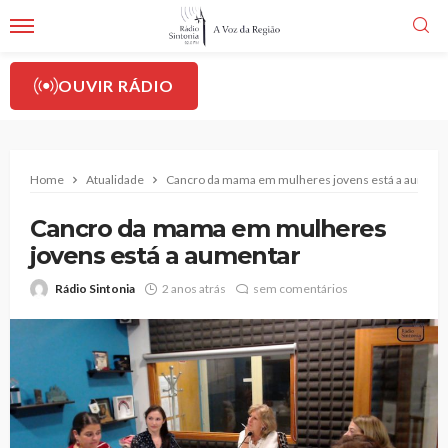
OUVIR RÁDIO
Home
Atualidade
Cancro da mama em mulheres jovens está a aument
Cancro da mama em mulheres
jovens está a aumentar
Rádio Sintonia
2 anos atrás
sem comentários