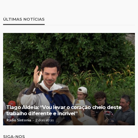
ÚLTIMAS NOTÍCIAS
Tiago Aldeia: “Vou levar o coração cheio deste
trabalho diferente e incrível”
Rádio Sintonia
2 dias atrás
SIGA-NOS