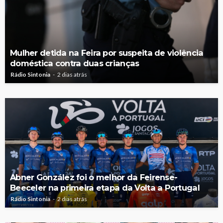
Mulher detida na Feira por suspeita de violência
doméstica contra duas crianças
Rádio Sintonia
2 dias atrás
Abner González foi o melhor da Feirense-
Beeceler na primeira etapa da Volta a Portugal
Rádio Sintonia
2 dias atrás