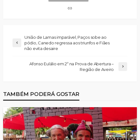
União de Lamas imparável, Paços sobe ao
pódio, Canedo regressa aos triunfos e Fiães
não evita desaire
Afonso Eulálio em 2º na Prova de Abertura –
Região de Aveiro
TAMBÉM PODERÁ GOSTAR