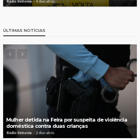
Rádio Sintonia
3 dias atrás
ÚLTIMAS NOTÍCIAS
Mulher detida na Feira por suspeita de violência
doméstica contra duas crianças
Rádio Sintonia
2 dias atrás