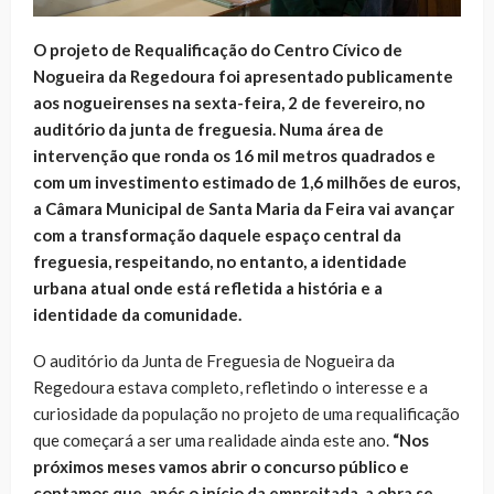
O projeto de Requalificação do Centro Cívico de
Nogueira da Regedoura foi apresentado publicamente
aos nogueirenses na sexta-feira, 2 de fevereiro, no
auditório da junta de freguesia. Numa área de
intervenção que ronda os 16 mil metros quadrados e
com um investimento estimado de 1,6 milhões de euros,
a Câmara Municipal de Santa Maria da Feira vai avançar
com a transformação daquele espaço central da
freguesia, respeitando, no entanto, a identidade
urbana atual onde está refletida a história e a
identidade da comunidade.
O auditório da Junta de Freguesia de Nogueira da
Regedoura estava completo, refletindo o interesse e a
curiosidade da população no projeto de uma requalificação
que começará a ser uma realidade ainda este ano.
“Nos
próximos meses vamos abrir o concurso público e
contamos que, após o início da empreitada, a obra se