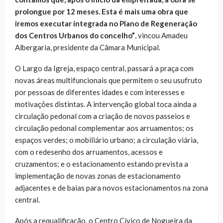
prolongue por 12 meses. Esta é mais uma obra que
iremos executar integrada no Plano de Regeneração
dos Centros Urbanos do concelho”
, vincou Amadeu
Albergaria, presidente da Câmara Municipal.
O Largo da Igreja, espaço central, passará a praça com
novas áreas multifuncionais que permitem o seu usufruto
por pessoas de diferentes idades e com interesses e
motivações distintas. A intervenção global toca ainda a
circulação pedonal com a criação de novos passeios e
circulação pedonal complementar aos arruamentos; os
espaços verdes; o mobiliário urbano; a circulação viária,
com o redesenho dos arruamentos, acessos e
cruzamentos; e o estacionamento estando prevista a
implementação de novas zonas de estacionamento
adjacentes e de baias para novos estacionamentos na zona
central.
Após a requalificação, o Centro Cívico de Nogueira da