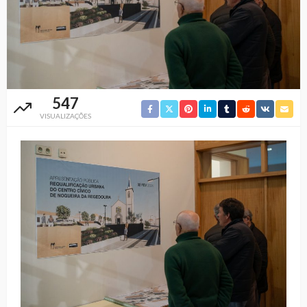
547
VISUALIZAÇÕES