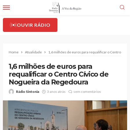
OUVIR RÁDIO
Home
Atualidade
1,6 milhões de euros para requalificar o Centro Cív
1,6 milhões de euros para
requalificar o Centro Cívico de
Nogueira da Regedoura
Rádio Sintonia
3 anos atrás
sem comentários