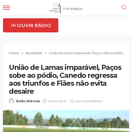
OUVIR RÁDIO
Home
Atualidade
União de Lamas imparável, Paços sobe ao pódio, Cane
União de Lamas imparável, Paços
sobe ao pódio, Canedo regressa
aos triunfos e Fiães não evita
desaire
Rádio Sintonia
3 anos atrás
sem comentários