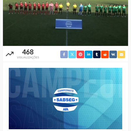
468
VISUALIZAÇÕES