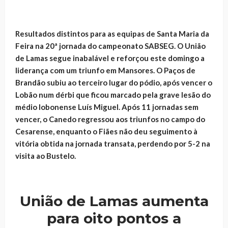
Resultados distintos para as equipas de Santa Maria da
Feira na 20ª jornada do campeonato SABSEG. O União
de Lamas segue inabalável e reforçou este domingo a
liderança com um triunfo em Mansores. O Paços de
Brandão subiu ao terceiro lugar do pódio, após vencer o
Lobão num dérbi que ficou marcado pela grave lesão do
médio lobonense Luís Miguel. Após 11 jornadas sem
vencer, o Canedo regressou aos triunfos no campo do
Cesarense, enquanto o Fiães não deu seguimento à
vitória obtida na jornada transata, perdendo por 5-2 na
visita ao Bustelo.
União de Lamas aumenta
para oito pontos a