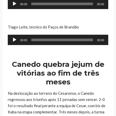
Reprodutor
00:00
00:00
de
áudio
Tiago Leite, técnico do Paços de Brandão
Reprodutor
00:00
00:00
de
áudio
Canedo quebra jejum de
vitórias ao fim de três
meses
Na deslocação ao terreno do Cesarense, o Canedo
regressou aos triunfos após 11 jornadas sem vencer. 2-0
foi o resultado final perante a equipa de Cesar, com bis de
Kaba na etapa complementar. Três meses depois, a turma