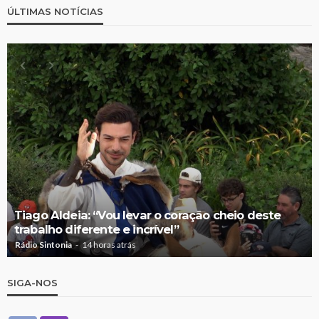
ÚLTIMAS NOTÍCIAS
Tiago Aldeia: “Vou levar o coração cheio deste
trabalho diferente e incrível”
Rádio Sintonia
14 horas atrás
SIGA-NOS