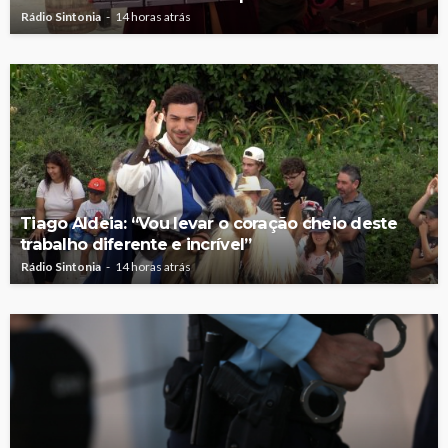
Rádio Sintonia
14 horas atrás
Tiago Aldeia: “Vou levar o coração cheio deste
trabalho diferente e incrível”
Rádio Sintonia
14 horas atrás