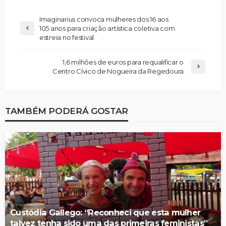
Imaginarius convoca mulheres dos 16 aos
105 anos para criação artística coletiva com
estreia no festival
1,6 milhões de euros para requalificar o
Centro Cívico de Nogueira da Regedoura
TAMBÉM PODERÁ GOSTAR
Custódia Gallego: “Reconheci que esta mulher
talvez tenha sido uma das primeiras feministas”