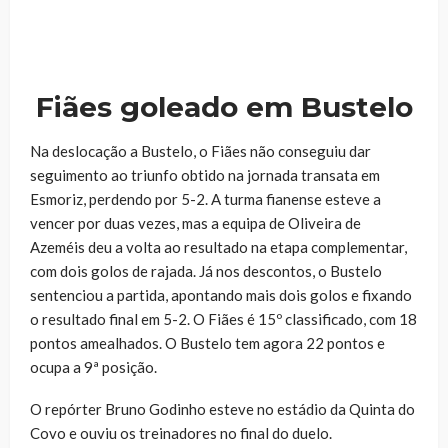
áudio
Fiães goleado em Bustelo
Na deslocação a Bustelo, o Fiães não conseguiu dar
seguimento ao triunfo obtido na jornada transata em
Esmoriz, perdendo por 5-2. A turma fianense esteve a
vencer por duas vezes, mas a equipa de Oliveira de
Azeméis deu a volta ao resultado na etapa complementar,
com dois golos de rajada. Já nos descontos, o Bustelo
sentenciou a partida, apontando mais dois golos e fixando
o resultado final em 5-2. O Fiães é 15º classificado, com 18
pontos amealhados. O Bustelo tem agora 22 pontos e
ocupa a 9ª posição.
O repórter Bruno Godinho esteve no estádio da Quinta do
Covo e ouviu os treinadores no final do duelo.