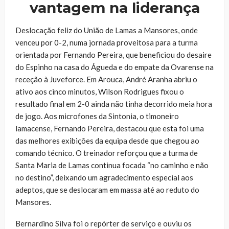
vantagem na liderança
Deslocação feliz do União de Lamas a Mansores, onde
venceu por 0-2, numa jornada proveitosa para a turma
orientada por Fernando Pereira, que beneficiou do desaire
do Espinho na casa do Águeda e do empate da Ovarense na
receção à Juveforce. Em Arouca, André Aranha abriu o
ativo aos cinco minutos, Wilson Rodrigues fixou o
resultado final em 2-0 ainda não tinha decorrido meia hora
de jogo. Aos microfones da Sintonia, o timoneiro
lamacense, Fernando Pereira, destacou que esta foi uma
das melhores exibições da equipa desde que chegou ao
comando técnico. O treinador reforçou que a turma de
Santa Maria de Lamas continua focada “no caminho e não
no destino”, deixando um agradecimento especial aos
adeptos, que se deslocaram em massa até ao reduto do
Mansores.
Bernardino Silva foi o repórter de serviço e ouviu os