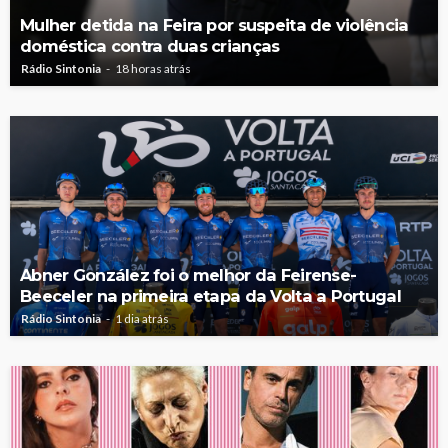
Mulher detida na Feira por suspeita de violência
doméstica contra duas crianças
Rádio Sintonia
18 horas atrás
Abner González foi o melhor da Feirense-
Beeceler na primeira etapa da Volta a Portugal
Rádio Sintonia
1 dia atrás