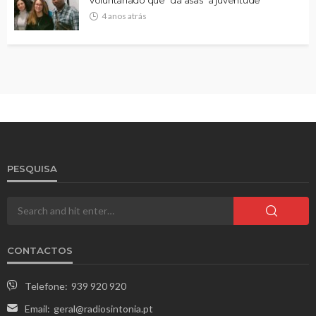
4 anos atrás
PESQUISA
CONTACTOS
Telefone:
939 920 920
Email:
geral@radiosintonia.pt