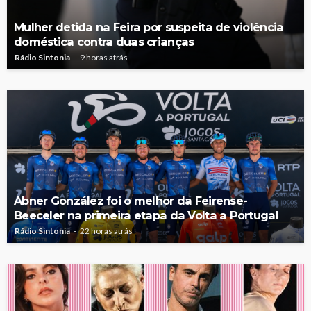
Mulher detida na Feira por suspeita de violência
doméstica contra duas crianças
Rádio Sintonia
9 horas atrás
Abner González foi o melhor da Feirense-
Beeceler na primeira etapa da Volta a Portugal
Rádio Sintonia
22 horas atrás