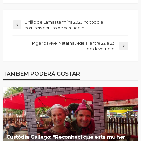
União de Lamas termina 2023 no topo e
com seis pontos de vantagem
Pigeiros vive ‘Natal na Aldeia’ entre 22 e 23
de dezembro
TAMBÉM PODERÁ GOSTAR
Custódia Gallego: “Reconheci que esta mulher