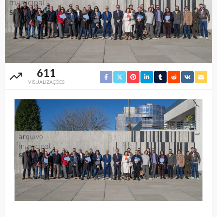
611
VISUALIZAÇÕES