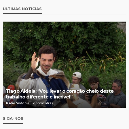
ÚLTIMAS NOTÍCIAS
Tiago Aldeia: “Vou levar o coração cheio deste
trabalho diferente e incrível”
Rádio Sintonia
6 horas atrás
SIGA-NOS