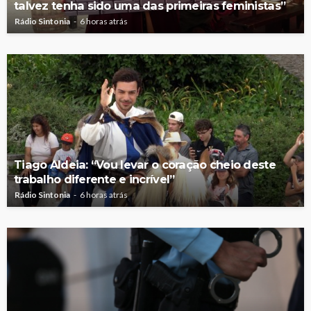
talvez tenha sido uma das primeiras feministas”
Rádio Sintonia
6 horas atrás
Tiago Aldeia: “Vou levar o coração cheio deste
trabalho diferente e incrível”
Rádio Sintonia
6 horas atrás