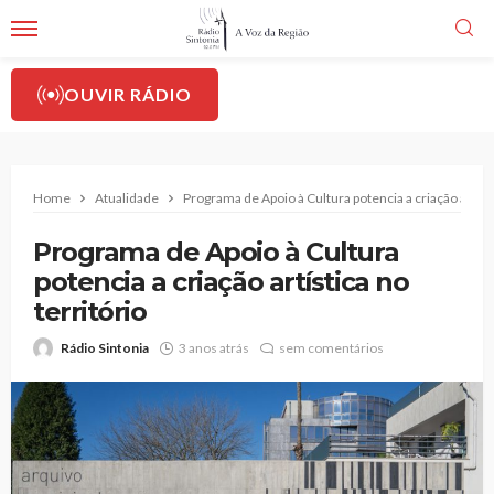
OUVIR RÁDIO
Home
Atualidade
Programa de Apoio à Cultura potencia a criação artísti
Programa de Apoio à Cultura
potencia a criação artística no
território
Rádio Sintonia
3 anos atrás
sem comentários