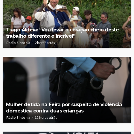
Tiago Aldeia: “Vou levar o coração cheio deste
trabalho diferente e incrível”
Rádio Sintonia
9 horas atrás
Mulher detida na Feira por suspeita de violência
doméstica contra duas crianças
Rádio Sintonia
12 horas atrás