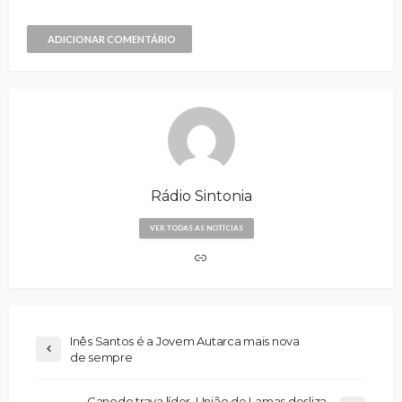
ADICIONAR COMENTÁRIO
Rádio Sintonia
VER TODAS AS NOTÍCIAS
Inês Santos é a Jovem Autarca mais nova
de sempre
Canedo trava líder, União de Lamas desliza