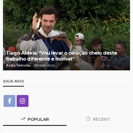
Tiago Aldeia: “Vou levar o coração cheio deste
trabalho diferente e incrível”
Rádio Sintonia
9 horas atrás
SIGA-NOS
POPULAR
RECENT