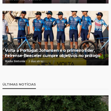
Volta a Portugal: Johansen é o primeiro líder,
Feirense-Beeceler cumpre objetivos no prólogo
Rádio Sintonia
2 dias atrás
ÚLTIMAS NOTÍCIAS