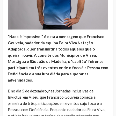
“Nada é impossível”, é esta a mensagem que Francisco
Gouveia, nadador da equipa Feira Viva Natação
Adaptada, quer transmitir a todos aqueles que o
queiram ouvir. A convite dos Municípios de Viseu,
Mortágua e São João da Madeira, o “capitão” feirense
participará em três eventos onde o foco é a Pessoa com
Deficiência e a sua luta diária para superar as
adversidades.
É no dia 5 de dezembro, nas Jornadas Inclusivas da
Invictus, em Viseu, que Francisco Gouveia começa a
primeira de três participações em eventos cujo foco é a
Pessoa com Deficiência. Enquanto nadador da Feira Viva,
o atleta irá visitar um treino de natação adaptada nas