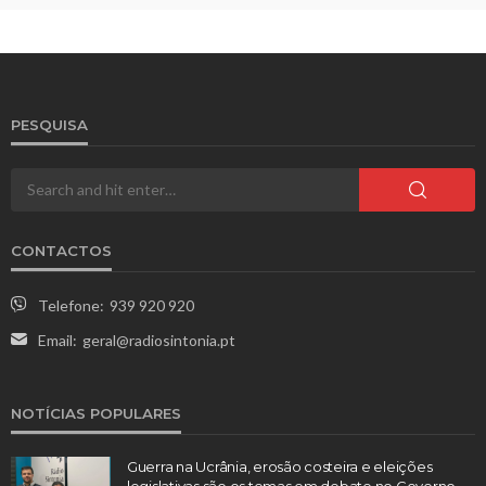
PESQUISA
CONTACTOS
Telefone:
939 920 920
Email:
geral@radiosintonia.pt
NOTÍCIAS POPULARES
Guerra na Ucrânia, erosão costeira e eleições
legislativas são os temas em debate no Governo