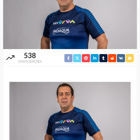
538
VISUALIZAÇÕES