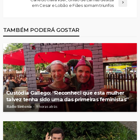
em Cesar e Lobão e Fiães somam triunfos
TAMBÉM PODERÁ GOSTAR
Custódia Gallego: “Reconheci que esta mulher
talvez tenha sido uma das primeiras feministas”
Rádio Sintonia
9 horas atrás