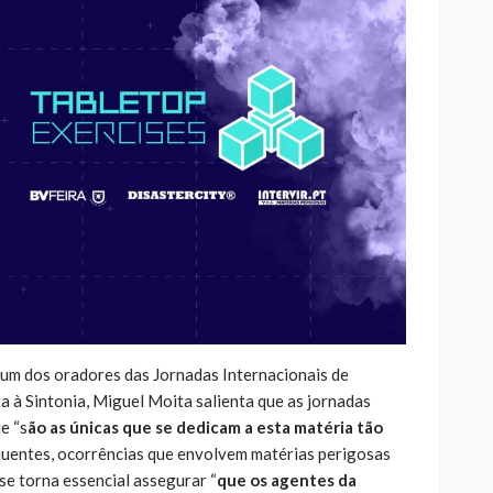
á um dos oradores das Jornadas Internacionais de
a à Sintonia, Miguel Moita salienta que as jornadas
ue “s
ão as únicas que se dedicam a esta matéria tão
equentes, ocorrências que envolvem matérias perigosas
se torna essencial assegurar “
que os agentes da