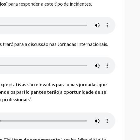
dos
” para responder a este tipo de incidentes.
 trará para a discussão nas Jornadas Internacionais.
xpectativas são elevadas para umas jornadas que
nde os participantes terão a oportunidade de se
 profissionais
“.
o Civil tem de ser constante
“, realça Miguel Moita.