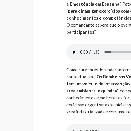
e Emergência em Espanha
“. Pat
“
para dinamizar exercícios com 
conhecimentos e competências 
O comandante espera que o event
participantes
“.
Como surgem as Jornadas Interna
contextualiza. “
Os Bombeiros Vol
tem um veículo de intervenção 
área ambiental e química
“, come
conhecimentos e melhorar as for
decidisse organizar esta iniciati
área industrializada e com uma re