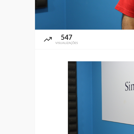
547
VISUALIZAÇÕES