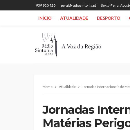
939 920 920
geral@radiosintonia.pt
Sexta-Feira, Agost
INÍCIO
ATUALIDADE
DESPORTO
Home
Atualidade
Jornadas Internacionais de Ma
Jornadas Inter
Matérias Perig