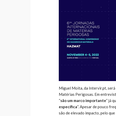
Miguel Moita, da Intervir.pt, ser
Matérias Perigosas. Em entrevist
“
são um marco importante
” já q
específica
“. Apesar de pouco fr
são de elevado impacto, pelo que 