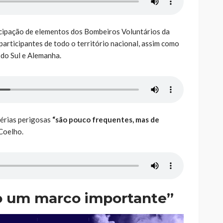
icipação de elementos dos Bombeiros Voluntários da
participantes de todo o território nacional, assim como
do Sul e Alemanha.
érias perigosas
“são pouco frequentes, mas de
 Coelho.
o um marco importante”