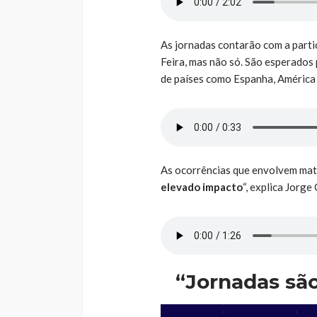
As jornadas contarão com a part
Feira, mas não só. São esperados 
de países como Espanha, América 
As ocorrências que envolvem mat
elevado impacto
“, explica Jorge
“Jornadas sã