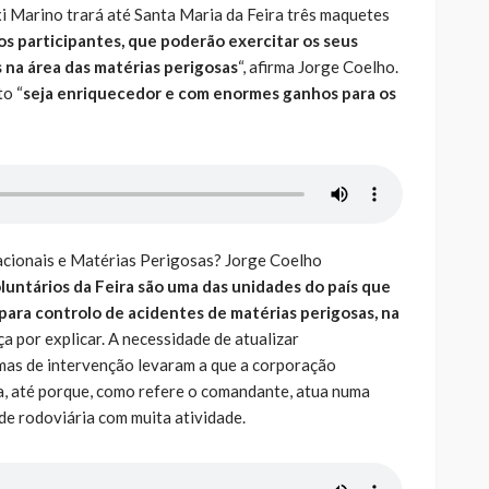
xi Marino trará até Santa Maria da Feira três maquetes
os participantes, que poderão exercitar os seus
na área das matérias perigosas
“, afirma Jorge Coelho.
o “
seja enriquecedor e com enormes ganhos para os
cionais e Matérias Perigosas? Jorge Coelho
untários da Feira são uma das unidades do país que
para controlo de acidentes de matérias perigosas, na
ça por explicar. A necessidade de atualizar
mas de intervenção levaram a que a corporação
va, até porque, como refere o comandante, atua numa
de rodoviária com muita atividade.