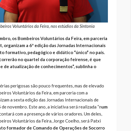
iros Voluntários da Feira, nos estúdios da Sintonia
mbro, os Bombeiros Voluntários da Feira, em parceria
pt, organizam a 6ª edição das Jornadas Internacionais
o formativo, pedagógico e didático “único” no país.
correrão no quartel da corporação feirense, é que
e de atualização de conhecimentos”, sublinha o
érias perigosas são pouco frequentes, mas de elevado
eiros Voluntários da Feira, em parceria com a
amizam a sexta edição das Jornadas Internacionais de
 de novembro. Este ano, a iniciativa será realizada “n
um
 contará com a presença de vários oradores. Um deles,
eiros Voluntários da Feira, Jorge Coelho, será Patxi
nto formador de Comando de Operações de Socorro