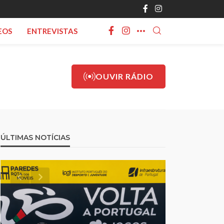
EOS
ENTREVISTAS
OUVIR RÁDIO
ÚLTIMAS NOTÍCIAS
ecimentos”