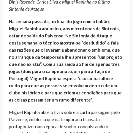
Dinis Resende, Carlos Silva e Miguel Rapinha no último
Sintonia de Ataque
Na semana passada, no final do jogo com o Lobão,
Miguel Rapinha anunciou, aos microfones da Sintonia,
estar de saída do Paivense. No Sintonia de Ataque
desta semana, o técnico mostra-se “desiludido” e fala
das razões que o levaram a abandonar o emblema, que
no arranque da temporada lhe apresentou “um projeto
que não existia”. Com a sua saída ao fim de apenas três
jogos (dois para o campeonato, um para a Taça de
Portugal) Miguel Rapinha espera “causar barulho e
ruído para que as pessoas se envolvam dentro de um
clube histórico e para que criem as condições para que
as coisas possam ter um rumo diferente”.
Miguel Rapinha abre o livro sobre a curta passagem pelo
Paivense, emblema que na temporada transata
protagonizou uma época de sonho, conquistando o