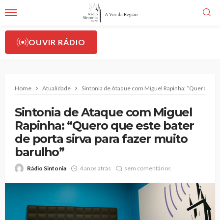
OUVIR RÁDIO
Home
Atualidade
Sintonia de Ataque com Miguel Rapinha: “Quero que es
Sintonia de Ataque com Miguel
Rapinha: “Quero que este bater
de porta sirva para fazer muito
barulho”
Rádio Sintonia
4 anos atrás
sem comentários