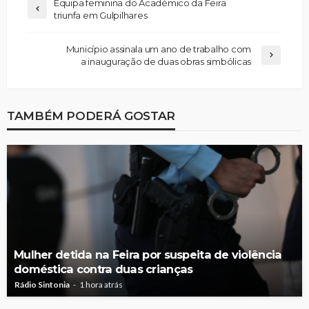
Equipa feminina do Académico da Feira
triunfa em Gulpilhares
Município assinala um ano de trabalho com
a inauguração de duas obras simbólicas
TAMBÉM PODERÁ GOSTAR
Mulher detida na Feira por suspeita de violência
doméstica contra duas crianças
Rádio Sintonia
1 hora atrás