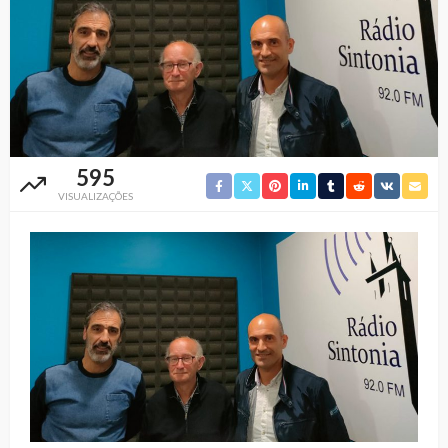
595
VISUALIZAÇÕES