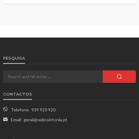
PESQUISA
CONTACTOS
Telefone:
939 920 920
Email:
geral@radiosintonia.pt