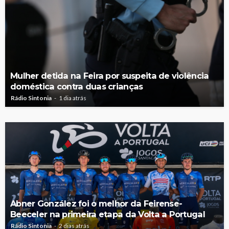
Mulher detida na Feira por suspeita de violência
doméstica contra duas crianças
Rádio Sintonia
1 dia atrás
Abner González foi o melhor da Feirense-
Beeceler na primeira etapa da Volta a Portugal
Rádio Sintonia
2 dias atrás