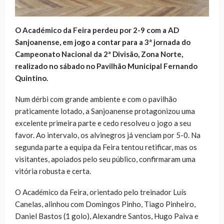
O Académico da Feira perdeu por 2-9 com a AD
Sanjoanense, em jogo a contar para a 3ª jornada do
Campeonato Nacional da 2ª Divisão, Zona Norte,
realizado no sábado no Pavilhão Municipal Fernando
Quintino.
Num dérbi com grande ambiente e com o pavilhão
praticamente lotado, a Sanjoanense protagonizou uma
excelente primeira parte e cedo resolveu o jogo a seu
favor. Ao intervalo, os alvinegros já venciam por 5-0. Na
segunda parte a equipa da Feira tentou retificar, mas os
visitantes, apoiados pelo seu público, confirmaram uma
vitória robusta e certa.
O Académico da Feira, orientado pelo treinador Luís
Canelas, alinhou com Domingos Pinho, Tiago Pinheiro,
Daniel Bastos (1 golo), Alexandre Santos, Hugo Paiva e