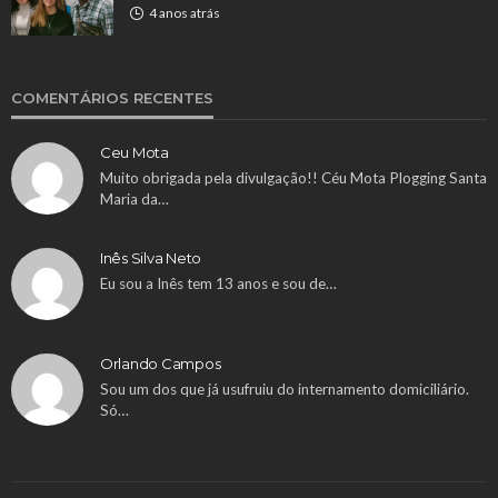
4 anos atrás
COMENTÁRIOS RECENTES
Ceu Mota
Muito obrigada pela divulgação!! Céu Mota Plogging Santa
Maria da…
Inês Silva Neto
Eu sou a Inês tem 13 anos e sou de…
Orlando Campos
Sou um dos que já usufruiu do internamento domiciliário.
Só…