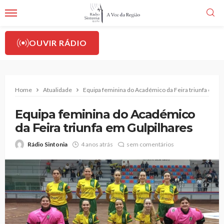
OUVIR RÁDIO
Home
Atualidade
Equipa feminina do Académico da Feira triunfa em G
Equipa feminina do Académico
da Feira triunfa em Gulpilhares
Rádio Sintonia
4 anos atrás
sem comentários