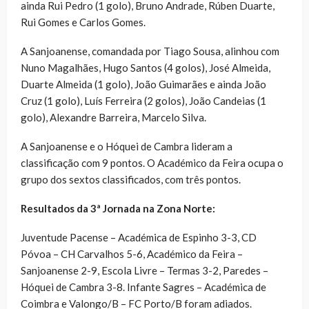
ainda Rui Pedro (1 golo), Bruno Andrade, Rúben Duarte,
Rui Gomes e Carlos Gomes.
A Sanjoanense, comandada por Tiago Sousa, alinhou com
Nuno Magalhães, Hugo Santos (4 golos), José Almeida,
Duarte Almeida (1 golo), João Guimarães e ainda João
Cruz (1 golo), Luís Ferreira (2 golos), João Candeias (1
golo), Alexandre Barreira, Marcelo Silva.
A Sanjoanense e o Hóquei de Cambra lideram a
classificação com 9 pontos. O Académico da Feira ocupa o
grupo dos sextos classificados, com três pontos.
Resultados da 3ª Jornada na Zona Norte:
Juventude Pacense – Académica de Espinho 3-3, CD
Póvoa – CH Carvalhos 5-6, Académico da Feira –
Sanjoanense 2-9, Escola Livre – Termas 3-2, Paredes –
Hóquei de Cambra 3-8. Infante Sagres – Académica de
Coimbra e Valongo/B – FC Porto/B foram adiados.