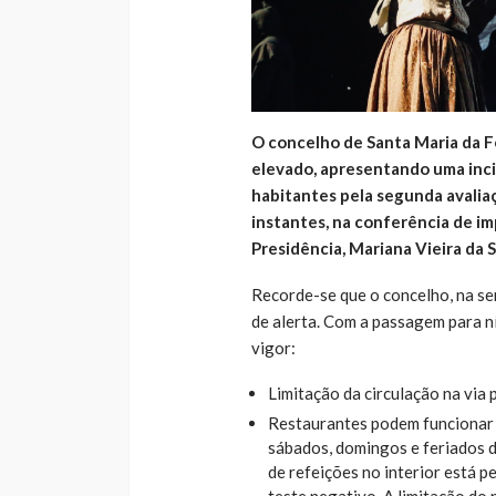
O concelho de Santa Maria da Fe
elevado, apresentando uma inci
habitantes pela segunda avalia
instantes, na conferência de im
Presidência, Mariana Vieira da S
Recorde-se que o concelho, na se
de alerta. Com a passagem para ní
vigor:
Limitação da circulação na via 
Restaurantes podem funcionar a
sábados, domingos e feriados d
de refeições no interior está p