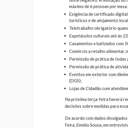
teste negativo. A limitação d
máximo de 6 pessoas por mesa n
Exigência de certificado digita
turísticos e de alojamento local
Teletrabalho obrigatório quand
Espetáculos culturais até às 2
Casamentos e batizados com 50
Comércio a retalho alimentar, 
Permissão de prática de todas 
Permissão de prática de atividad
Eventos em exterior com diminu
(DGS);
Lojas de Cidadão com atendime
Na próxima terça-feira haverá r
decisões sobre medidas para essa
De acordo com dados divulgados 
Feira, Emídio Sousa, em entrevist