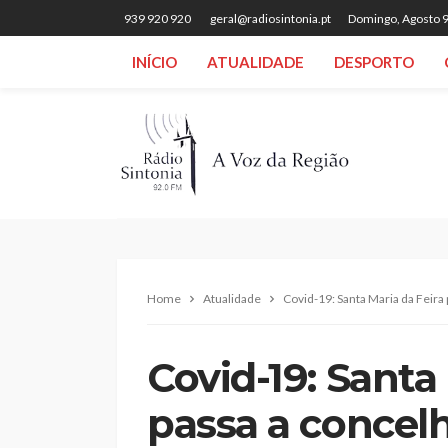
939 920 920
geral@radiosintonia.pt
Domingo, Agosto 9
INÍCIO
ATUALIDADE
DESPORTO
Home
Atualidade
Covid-19: Santa Maria da Feira
Covid-19: Santa
passa a concelh