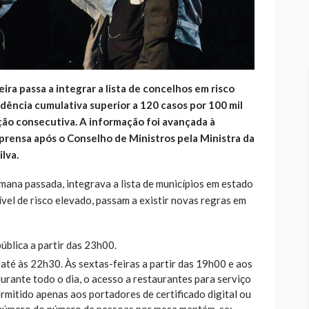
ira passa a integrar a lista de concelhos em risco
dência cumulativa superior a 120 casos por 100 mil
ção consecutiva. A informação foi avançada à
prensa após o Conselho de Ministros pela Ministra da
ilva.
mana passada, integrava a lista de municípios em estado
vel de risco elevado, passam a existir novas regras em
pública a partir das 23h00.
té às 22h30. Às sextas-feiras a partir das 19h00 e aos
urante todo o dia, o acesso a restaurantes para serviço
ermitido apenas aos portadores de certificado digital ou