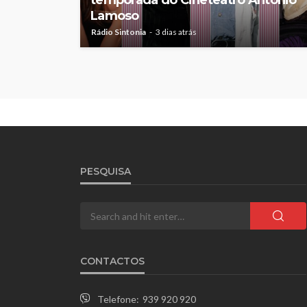
temporada do Cineteatro António
Lamoso
Rádio Sintonia
3 dias atrás
PESQUISA
CONTACTOS
Telefone:
939 920 920