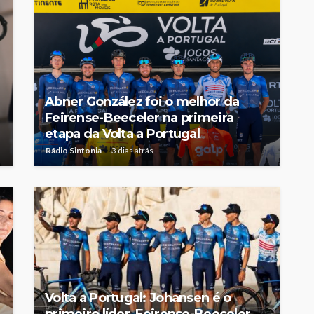
Abner González foi o melhor da
Feirense-Beeceler na primeira
etapa da Volta a Portugal
Rádio Sintonia
3 dias atrás
Volta a Portugal: Johansen é o