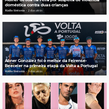
doméstica contra duas crianças
Rádio Sintonia
2 dias atrás
Abner González foi o melhor da Feirense-
Beeceler na primeira etapa da Volta a Portugal
Rádio Sintonia
3 dias atrás