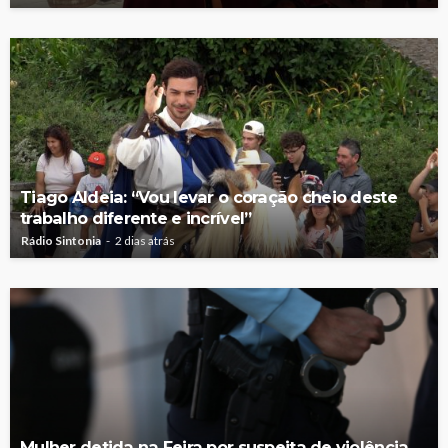
Tiago Aldeia: “Vou levar o coração cheio deste
trabalho diferente e incrível”
Rádio Sintonia
2 dias atrás
Mulher detida na Feira por suspeita de violência