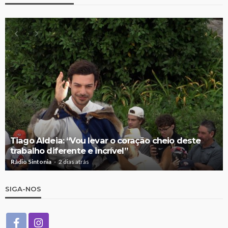
Tiago Aldeia: “Vou levar o coração cheio deste
trabalho diferente e incrível”
Rádio Sintonia
2 dias atrás
SIGA-NOS