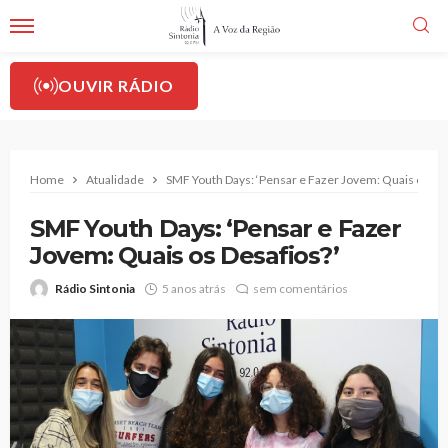
OUVIR RÁDIO
Home
Atualidade
SMF Youth Days: ‘Pensar e Fazer Jovem: Quais os Des
SMF Youth Days: ‘Pensar e Fazer
Jovem: Quais os Desafios?’
Rádio Sintonia
5 anos atrás
sem comentários