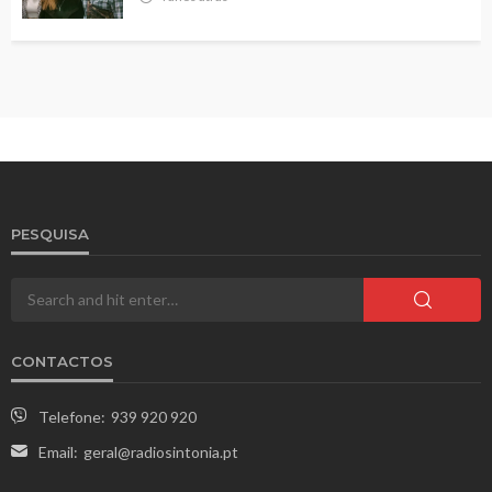
PESQUISA
CONTACTOS
Telefone:
939 920 920
Email:
geral@radiosintonia.pt