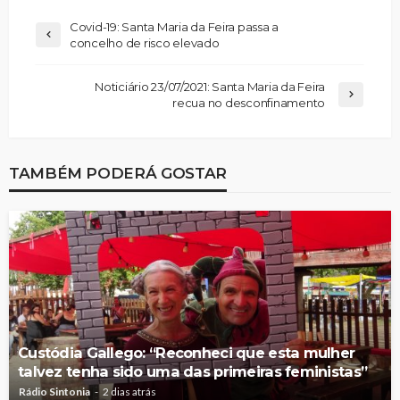
Covid-19: Santa Maria da Feira passa a
concelho de risco elevado
Noticiário 23/07/2021: Santa Maria da Feira
recua no desconfinamento
TAMBÉM PODERÁ GOSTAR
Custódia Gallego: “Reconheci que esta mulher
talvez tenha sido uma das primeiras feministas”
Rádio Sintonia
2 dias atrás