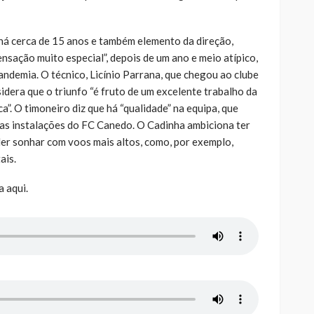
 há cerca de 15 anos e também elemento da direção,
ensação muito especial”, depois de um ano e meio atípico,
ndemia. O técnico, Licínio Parrana, que chegou ao clube
sidera que o triunfo “é fruto de um excelente trabalho da
a”. O timoneiro diz que há “qualidade” na equipa, que
as instalações do FC Canedo. O Cadinha ambiciona ter
der sonhar com voos mais altos, como, por exemplo,
ais.
a aqui.