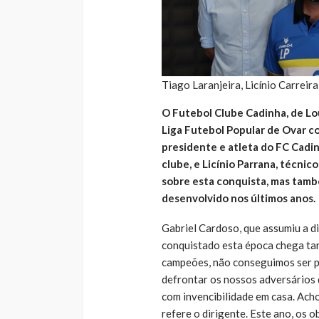
Tiago Laranjeira, Licínio Carreira
O Futebol Clube Cadinha, de L
Liga Futebol Popular de Ovar co
presidente e atleta do FC Cadin
clube, e Licínio Parrana, técnic
sobre esta conquista, mas tamb
desenvolvido nos últimos anos.
Gabriel Cardoso, que assumiu a di
conquistado esta época chega ta
campeões, não conseguimos ser p
defrontar os nossos adversários 
com invencibilidade em casa. Ach
refere o dirigente. Este ano, os