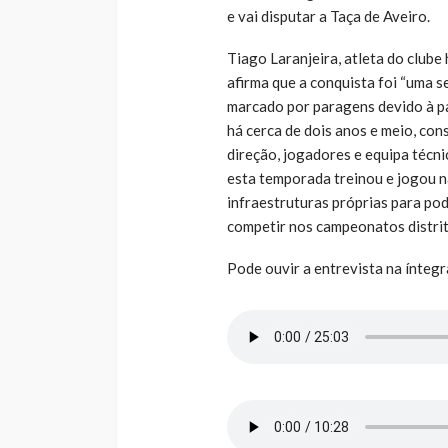
e vai disputar a Taça de Aveiro.
Tiago Laranjeira, atleta do clube
afirma que a conquista foi “uma s
marcado por paragens devido à pa
há cerca de dois anos e meio, con
direção, jogadores e equipa técnic
esta temporada treinou e jogou n
infraestruturas próprias para po
competir nos campeonatos distrit
Pode ouvir a entrevista na íntegr