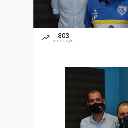
803
VISUALIZAÇÕES