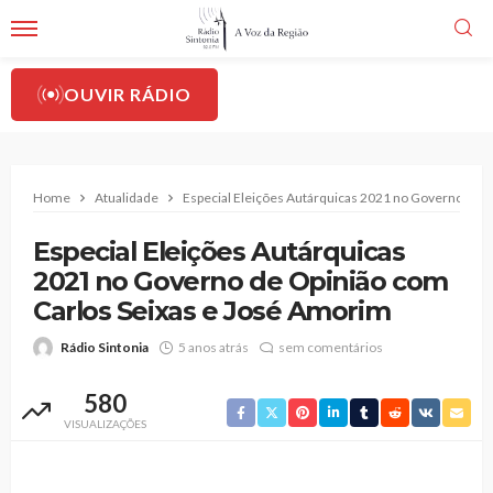
OUVIR RÁDIO
Home
Atualidade
Especial Eleições Autárquicas 2021 no Governo de 
Especial Eleições Autárquicas
2021 no Governo de Opinião com
Carlos Seixas e José Amorim
Rádio Sintonia
5 anos atrás
sem comentários
580
VISUALIZAÇÕES