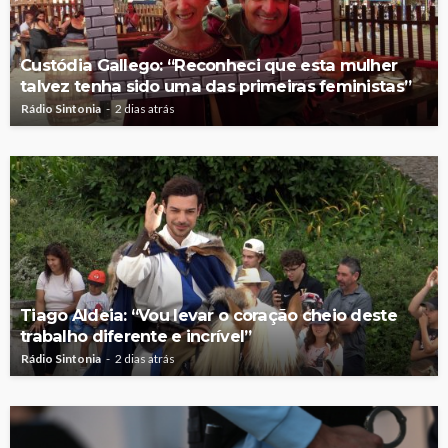
Custódia Gallego: “Reconheci que esta mulher
talvez tenha sido uma das primeiras feministas”
Rádio Sintonia
2 dias atrás
Tiago Aldeia: “Vou levar o coração cheio deste
trabalho diferente e incrível”
Rádio Sintonia
2 dias atrás