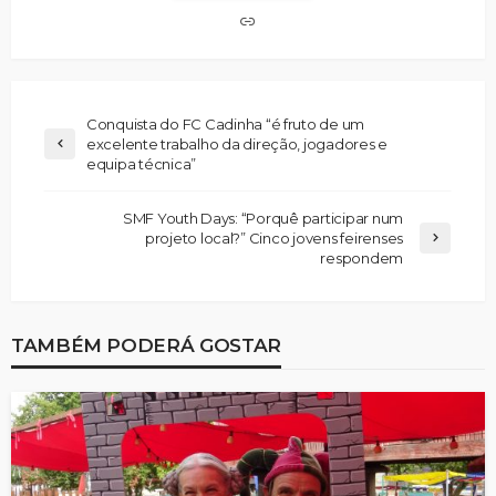
Conquista do FC Cadinha “é fruto de um
excelente trabalho da direção, jogadores e
equipa técnica”
SMF Youth Days: “Porquê participar num
projeto local?” Cinco jovens feirenses
respondem
TAMBÉM PODERÁ GOSTAR