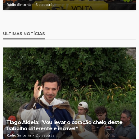
Rádio Sintonia
3 dias atrás
ÚLTIMAS NOTÍCIAS
Tiago Aldeia: “Vou levar o coração cheio deste
trabalho diferente e incrível”
Rádio Sintonia
2 dias atrás