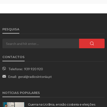
PESQUISA
CONTACTOS
Telefone:
939 920 920
Email:
geral@radiosintonia.pt
NOTÍCIAS POPULARES
Guerra na Ucrânia, erosão costeira e eleições