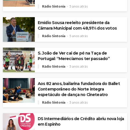
Rádio Sintonia
5 anos atrás
Emídio Sousa reeleito presidente da
Câmara Municipal com 48,91% dos votos
Rádio Sintonia
5 anos atrás
S. João de Ver cai de pé na Taça de
Portugal: “Merecíamos ter passado”
Rádio Sintonia
5 anos atrás
Aos 82 anos, bailarina fundadora do Ballet
Contemporâneo do Norte integra
espetáculo de dança no Cineteatro
Rádio Sintonia
5 anos atrás
DS Intermediários de Crédito abriu nova loja
em Espinho