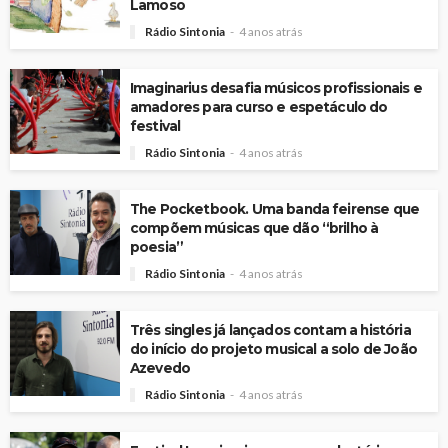
Lamoso
Rádio Sintonia
4 anos atrás
Imaginarius desafia músicos profissionais e
amadores para curso e espetáculo do
festival
Rádio Sintonia
4 anos atrás
The Pocketbook. Uma banda feirense que
compõem músicas que dão “brilho à
poesia”
Rádio Sintonia
4 anos atrás
Três singles já lançados contam a história
do início do projeto musical a solo de João
Azevedo
Rádio Sintonia
4 anos atrás