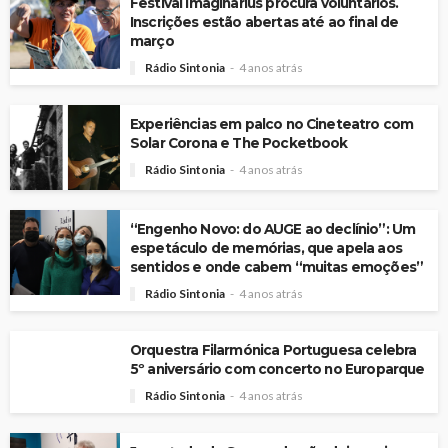
Festival Imaginarius procura voluntários.
Inscrições estão abertas até ao final de
março
Rádio Sintonia
4 anos atrás
Experiências em palco no Cineteatro com
Solar Corona e The Pocketbook
Rádio Sintonia
4 anos atrás
“Engenho Novo: do AUGE ao declínio”: Um
espetáculo de memórias, que apela aos
sentidos e onde cabem “muitas emoções”
Rádio Sintonia
4 anos atrás
Orquestra Filarmónica Portuguesa celebra
5º aniversário com concerto no Europarque
Rádio Sintonia
4 anos atrás