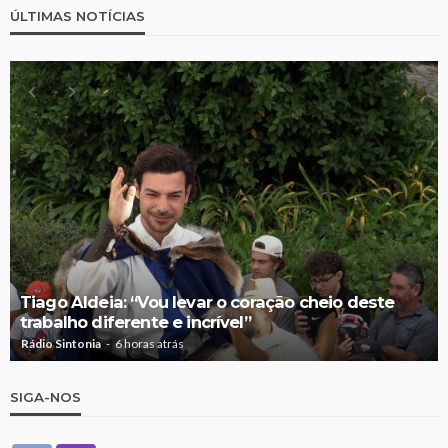
ÚLTIMAS NOTÍCIAS
Tiago Aldeia: “Vou levar o coração cheio deste
trabalho diferente e incrível”
Rádio Sintonia
6 horas atrás
SIGA-NOS