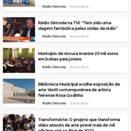
Rádio Sintonia
4 anos atrás
Rádio Sintonia na TVI: “Tem sido uma
viagem fantástica pelas ondas da rádio”
Rádio Sintonia
4 anos atrás
Município de Arouca investe 25 mil euros
em bolsas para jovens
Rádio Sintonia
4 anos atrás
Biblioteca Municipal acolhe exposição de
arte têxtil contemporânea da artista
feirense Rosa Godinho
Rádio Sintonia
5 anos atrás
TransformArte: O projeto que transforma
vidas através da arte prevê mais de mil
oficinas até ao final de 2022