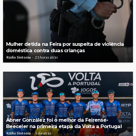
Mulher detida na Feira por suspeita de violência
doméstica contra duas crianças
Rádio Sintonia
21 horas atrás
Abner González foi o melhor da Feirense-
Beeceler na primeira etapa da Volta a Portugal
Rádio Sintonia
1 dia atrás