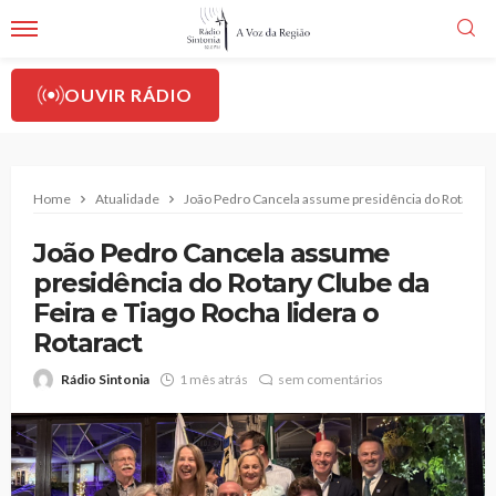
OUVIR RÁDIO
Home
Atualidade
João Pedro Cancela assume presidência do Rotary Clu
João Pedro Cancela assume
presidência do Rotary Clube da
Feira e Tiago Rocha lidera o
Rotaract
Rádio Sintonia
1 mês atrás
sem comentários