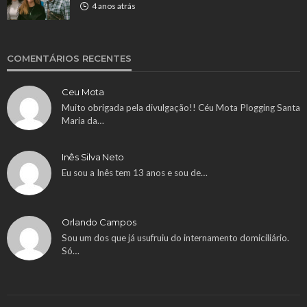
4 anos atrás
COMENTÁRIOS RECENTES
Ceu Mota
Muito obrigada pela divulgação!! Céu Mota Plogging Santa
Maria da…
Inês Silva Neto
Eu sou a Inês tem 13 anos e sou de…
Orlando Campos
Sou um dos que já usufruiu do internamento domiciliário.
Só…