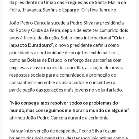
da presidente da União das Freguesias de Santa Maria da
Feira, Travanca, Sanfins e Espargo, Cristina Tenreiro.
João Pedro Cancela sucede a Pedro Silva na presidência
do Rotary Clube da Feira, depois de este ter cumprido dois
anos à frente da direção. Sob o lema internacional
“Criar
Impacto Duradouro”
, o novo presidente definiu como
prioridades a continuidade de projetos emblemáticos,
como as Bolsas de Estudo, o reforço das parcerias com
empresas e instituições do concelho, a criação de novas
respostas sociais para a comunidade, a promoção do
companheirismo entre os associados e o incentivo à
participação das gerações mais jovens no voluntariado.
“Não conseguimos resolver todos os problemas do
mundo, mas conseguimos melhorar o mundo de alguém
“,
afirmou João Pedro Cancela durante a cerimónia.
Na sua intervenção de despedida, Pedro Silva fez um
balanço dos dois mandatos, destacando iniciativas como a