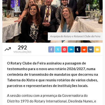
A equipa do Rotary e Rotaract Clube da Feira
292
VISUALIZAÇÕES
O Rotary Clube da Feira assinalou a passagem de
testemunho para o novo ano rotário 2026/2027, numa
cerimónia de transmissão de mandatos que decorreu na
Taberna do Xisto e que reuniu rotários de vários clubes,
parceiros e representantes de instituições locais.
A sessão contou com a presença da Governadora do
Distrito 1970 do Rotary International, Deolinda Nunes, e