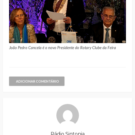
João Pedro Cancela é o novo Presidente do Rotary Clube da Feira
ADICIONAR COMENTÁRIO
Rádio Sintonia