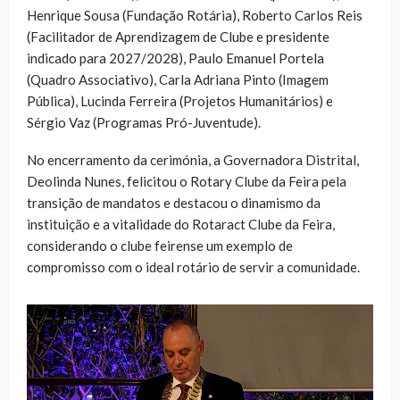
Henrique Sousa (Fundação Rotária), Roberto Carlos Reis
(Facilitador de Aprendizagem de Clube e presidente
indicado para 2027/2028), Paulo Emanuel Portela
(Quadro Associativo), Carla Adriana Pinto (Imagem
Pública), Lucinda Ferreira (Projetos Humanitários) e
Sérgio Vaz (Programas Pró-Juventude).
No encerramento da cerimónia, a Governadora Distrital,
Deolinda Nunes, felicitou o Rotary Clube da Feira pela
transição de mandatos e destacou o dinamismo da
instituição e a vitalidade do Rotaract Clube da Feira,
considerando o clube feirense um exemplo de
compromisso com o ideal rotário de servir a comunidade.