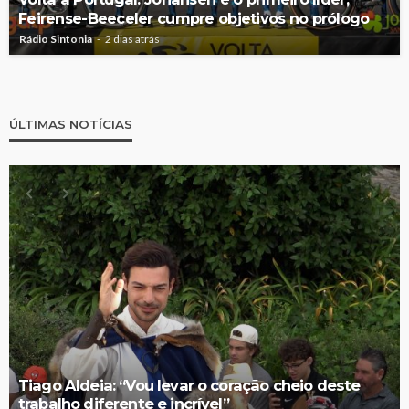
Feirense-Beeceler cumpre objetivos no prólogo
Rádio Sintonia
2 dias atrás
ÚLTIMAS NOTÍCIAS
Tiago Aldeia: “Vou levar o coração cheio deste
trabalho diferente e incrível”