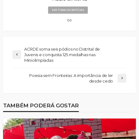
VER TODAS AS NOTÍCIAS
ACRDE soma seis pódios no Distrital de
Juvenis e conquista 125 medalhas nas
Miniolimpíadas
Poesia sem Fronteiras: A importância de ler
desde cedo
TAMBÉM PODERÁ GOSTAR