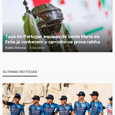
Taça de Portugal: equipas de Santa Maria da
Feira já conhecem o caminho na prova rainha
Rádio Sintonia
3 dias atrás
ÚLTIMAS NOTÍCIAS