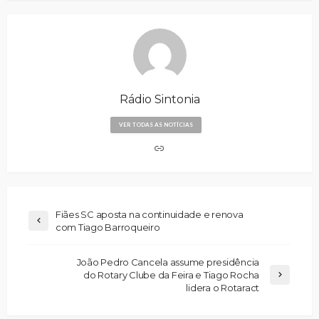
Rádio Sintonia
VER TODAS AS NOTÍCIAS
Fiães SC aposta na continuidade e renova
com Tiago Barroqueiro
João Pedro Cancela assume presidência
do Rotary Clube da Feira e Tiago Rocha
lidera o Rotaract