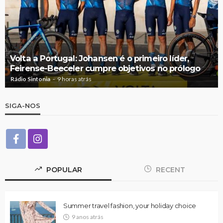
Volta a Portugal: Johansen é o primeiro líder,
Feirense-Beeceler cumpre objetivos no prólogo
Rádio Sintonia
9 horas atrás
SIGA-NOS
POPULAR
RECENT
Summer travel fashion, your holiday choice
9 anos atrás