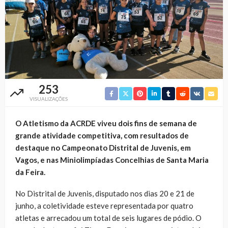
253
VISUALIZAÇÕES
O Atletismo da ACRDE viveu dois fins de semana de
grande atividade competitiva, com resultados de
destaque no Campeonato Distrital de Juvenis, em
Vagos, e nas Miniolimpíadas Concelhias de Santa Maria
da Feira.
No Distrital de Juvenis, disputado nos dias 20 e 21 de
junho, a coletividade esteve representada por quatro
atletas e arrecadou um total de seis lugares de pódio. O