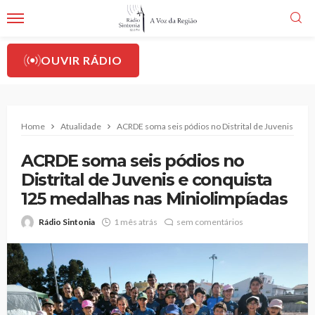
OUVIR RÁDIO
Home
Atualidade
ACRDE soma seis pódios no Distrital de Juvenis e c
ACRDE soma seis pódios no
Distrital de Juvenis e conquista
125 medalhas nas Miniolimpíadas
Rádio Sintonia
1 mês atrás
sem comentários