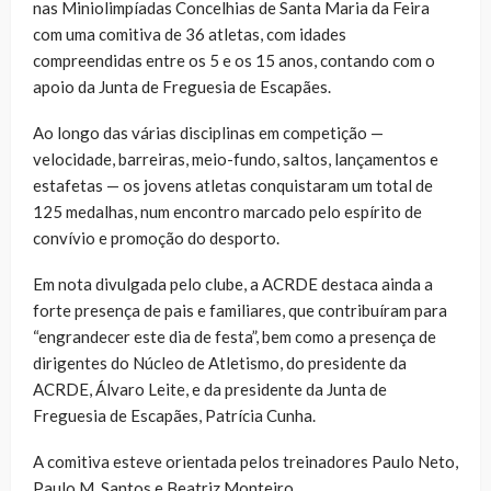
nas Miniolimpíadas Concelhias de Santa Maria da Feira
com uma comitiva de 36 atletas, com idades
compreendidas entre os 5 e os 15 anos, contando com o
apoio da Junta de Freguesia de Escapães.
Ao longo das várias disciplinas em competição —
velocidade, barreiras, meio-fundo, saltos, lançamentos e
estafetas — os jovens atletas conquistaram um total de
125 medalhas, num encontro marcado pelo espírito de
convívio e promoção do desporto.
Em nota divulgada pelo clube, a ACRDE destaca ainda a
forte presença de pais e familiares, que contribuíram para
“engrandecer este dia de festa”, bem como a presença de
dirigentes do Núcleo de Atletismo, do presidente da
ACRDE, Álvaro Leite, e da presidente da Junta de
Freguesia de Escapães, Patrícia Cunha.
A comitiva esteve orientada pelos treinadores Paulo Neto,
Paulo M. Santos e Beatriz Monteiro.