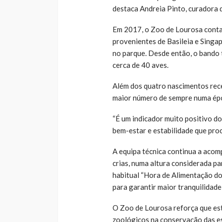
destaca Andreia Pinto, curadora 
Em 2017, o Zoo de Lourosa conta
provenientes de Basileia e Singap
no parque. Desde então, o bando 
cerca de 40 aves.
Além dos quatro nascimentos rece
maior número de sempre numa épo
“É um indicador muito positivo d
bem-estar e estabilidade que pro
A equipa técnica continua a acom
crias, numa altura considerada pa
habitual “Hora de Alimentação 
para garantir maior tranquilidade
O Zoo de Lourosa reforça que es
zoológicos na conservação das e