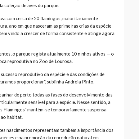
da coleção de aves do parque.
va com cerca de 20 flamingos, maioritariamente
ura, ano em que nasceram as primeiras crias da espécie
tem vindo a crescer de forma consistente e atinge agora
ntes, o parque regista atualmente 10 ninhos ativos — o
ca reprodutiva no Zoo de Lourosa.
o sucesso reprodutivo da espécie e das condições de
curamos proporcionar”, sublinha Andreia Pinto.
panhar de perto todas as fases do desenvolvimento das
rticularmente sensível para a espécie. Nesse sentido, a
dos Flamingos” mantém-se temporariamente suspensa
 ao habitat.
tes nascimentos representam também a importância dos
spécies e na promoção da reprodução natural em