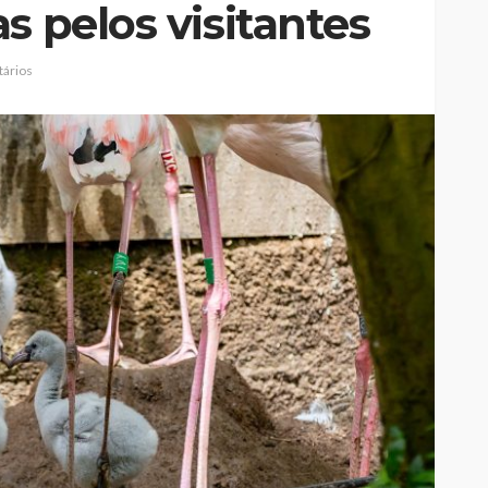
s pelos visitantes
ários