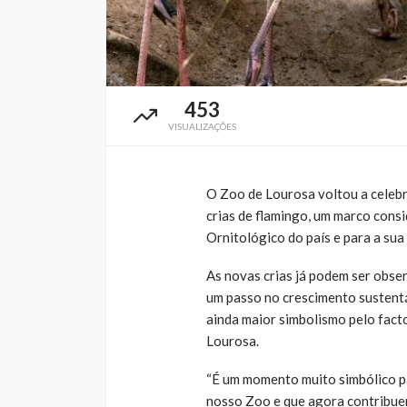
453
VISUALIZAÇÕES
O
Zoo de Lourosa
voltou a celeb
crias de flamingo, um marco cons
Ornitológico do país e para a su
As novas crias já podem ser obse
um passo no crescimento sustent
ainda maior simbolismo pelo fact
Lourosa.
“É um momento muito simbólico pa
nosso Zoo e que agora contribue