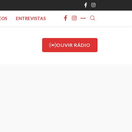
EOS
ENTREVISTAS
OUVIR RÁDIO