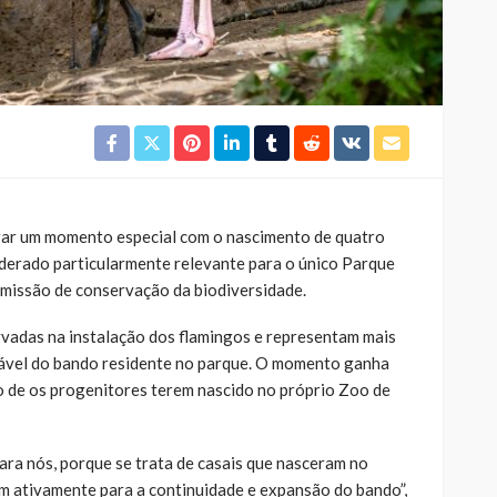
rar um momento especial com o nascimento de quatro
iderado particularmente relevante para o único Parque
a missão de conservação da biodiversidade.
rvadas na instalação dos flamingos e representam mais
ável do bando residente no parque. O momento ganha
o de os progenitores terem nascido no próprio Zoo de
ra nós, porque se trata de casais que nasceram no
m ativamente para a continuidade e expansão do bando”,