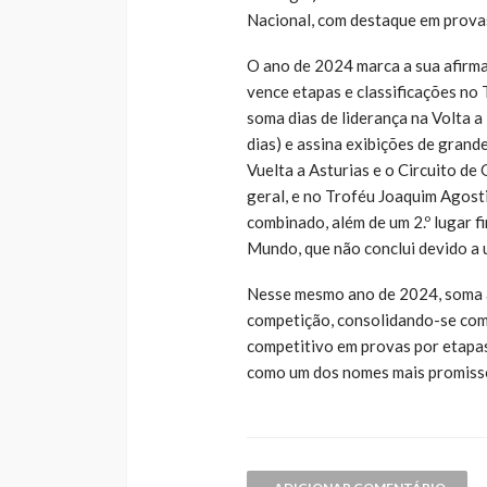
Nacional, com destaque em provas
O ano de 2024 marca a sua afirma
vence etapas e classificações no
soma dias de liderança na Volta 
dias) e assina exibições de grande
Vuelta a Asturias e o Circuito de
geral, e no Troféu Joaquim Agosti
combinado, além de um 2.º lugar 
Mundo, que não conclui devido a 
Nesse mesmo ano de 2024, soma a
competição, consolidando-se como
competitivo em provas por etapa
como um dos nomes mais promiss