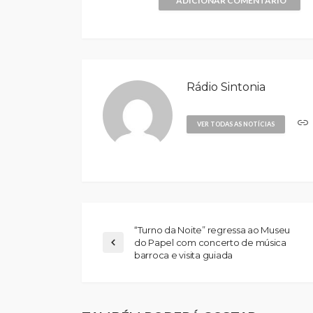
ADICIONAR COMENTÁRIO
Rádio Sintonia
VER TODAS AS NOTÍCIAS
“Turno da Noite” regressa ao Museu
do Papel com concerto de música
barroca e visita guiada