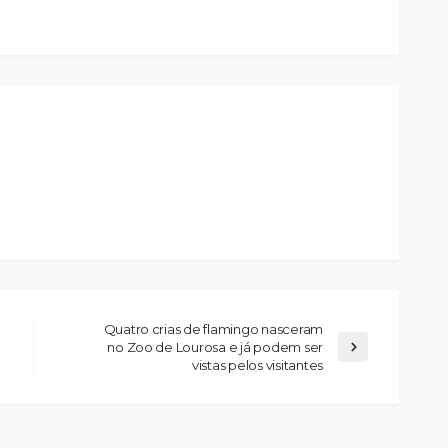
Quatro crias de flamingo nasceram
no Zoo de Lourosa e já podem ser
vistas pelos visitantes