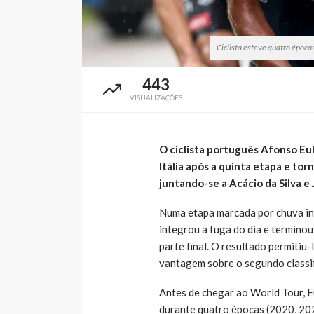
Ciclista esteve quatro épocas
443
VISUALIZAÇÕES
O ciclista português Afonso Eul
Itália
após a quinta etapa e torn
juntando-se a Acácio da Silva e
Numa etapa marcada por chuva int
integrou a fuga do dia e terminou 
parte final. O resultado permitiu
vantagem sobre o segundo classi
Antes de chegar ao World Tour, E
durante quatro épocas (2020, 20