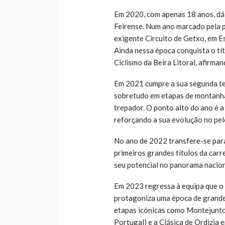
Em 2020, com apenas 18 anos, dá o
Feirense. Num ano marcado pela p
exigente Circuito de Getxo, em E
Ainda nessa época conquista o t
Ciclismo da Beira Litoral, afirm
Em 2021 cumpre a sua segunda te
sobretudo em etapas de montanha,
trepador. O ponto alto do ano é a
reforçando a sua evolução no pel
No ano de 2022 transfere-se par
primeiros grandes títulos da car
seu potencial no panorama nacion
Em 2023 regressa à equipa que o 
protagoniza uma época de grande 
etapas icónicas como Montejunto 
Portugal) e a Clásica de Ordizia