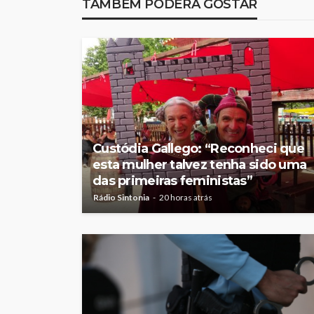
TAMBÉM PODERÁ GOSTAR
Custódia Gallego: “Reconheci que
esta mulher talvez tenha sido uma
das primeiras feministas”
Rádio Sintonia
20 horas atrás