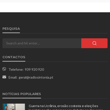
PESQUISA
CONTACTOS
Telefone:
939 920 920
Email:
geral@radiosintonia.pt
NOTÍCIAS POPULARES
Guerra na Ucrânia, erosão costeira e eleições