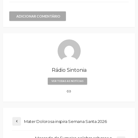
ADICIONAR COMENTÁRIO
Rádio Sintonia
VER TODAS AS NOTÍCIAS
Mater Dolorosa inspira Semana Santa 2026
Mercado do Fumeiro celebra sabores e