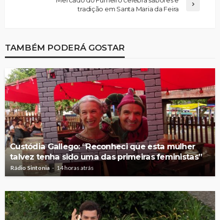
tradição em Santa Maria da Feira
TAMBÉM PODERÁ GOSTAR
Custódia Gallego: “Reconheci que esta mulher
talvez tenha sido uma das primeiras feministas”
Rádio Sintonia
14 horas atrás