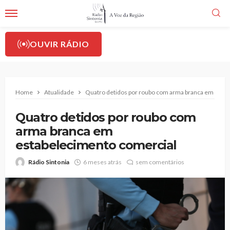
OUVIR RÁDIO
Home
Atualidade
Quatro detidos por roubo com arma branca em esta
Quatro detidos por roubo com
arma branca em
estabelecimento comercial
Rádio Sintonia
6 meses atrás
sem comentários