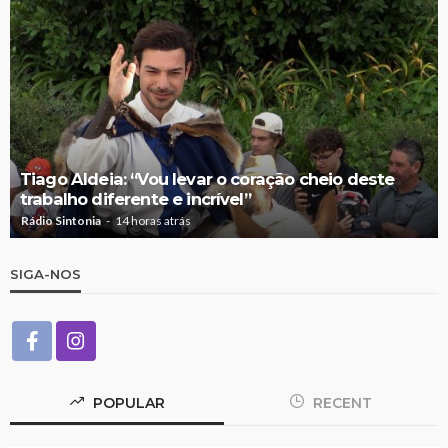
Tiago Aldeia: “Vou levar o coração cheio deste
trabalho diferente e incrível”
Rádio Sintonia
14 horas atrás
SIGA-NOS
POPULAR
RECENT