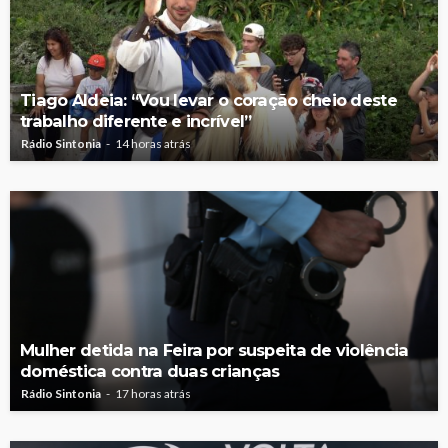
Tiago Aldeia: “Vou levar o coração cheio deste
trabalho diferente e incrível”
Rádio Sintonia
14 horas atrás
Mulher detida na Feira por suspeita de violência
doméstica contra duas crianças
Rádio Sintonia
17 horas atrás