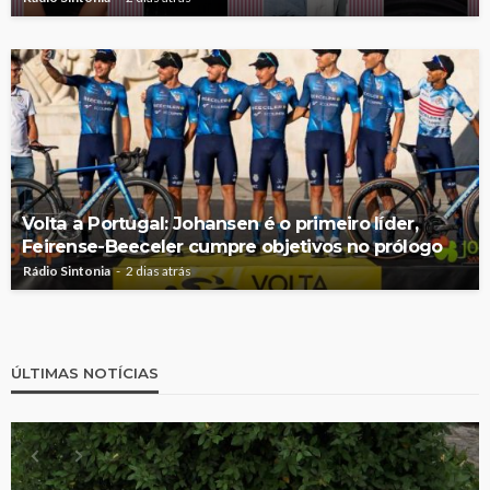
Volta a Portugal: Johansen é o primeiro líder,
Feirense-Beeceler cumpre objetivos no prólogo
Rádio Sintonia
2 dias atrás
ÚLTIMAS NOTÍCIAS