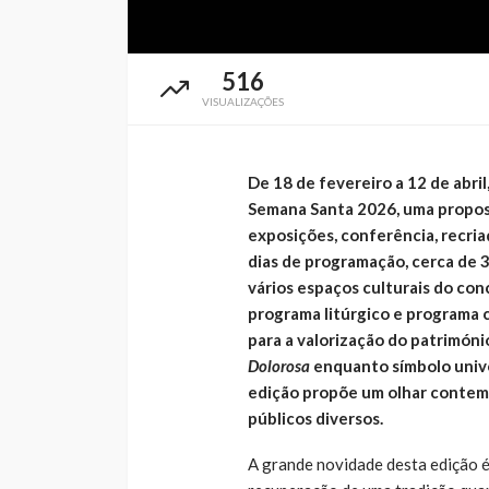
516
VISUALIZAÇÕES
De 18 de fevereiro a 12 de abri
Semana Santa 2026, uma propos
exposições, conferência, recria
dias de programação, cerca de 3
vários espaços culturais do con
programa litúrgico e programa 
para a valorização do património
Dolorosa
enquanto símbolo unive
edição propõe um olhar contemp
públicos diversos.
A grande novidade desta edição é