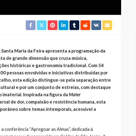
l, Santa Maria da Feira apresenta a programação da
ta de grande dimensão que cruza música,
ções históricas e gastronomia tradicional. Com 54
00 pessoas envolvidas e iniciativas distribuídas por
celho, esta edição distingue-se pela separação entre
cultural e por um conjunto de estreias, com destaque
 imaterial. Inspirada na figura da
Mater
rsal de dor, compaixão e resistência humana, esta
orâneo sobre temas intemporais, acessível a
 a conferência “Apregoar as Almas”, dedicada à