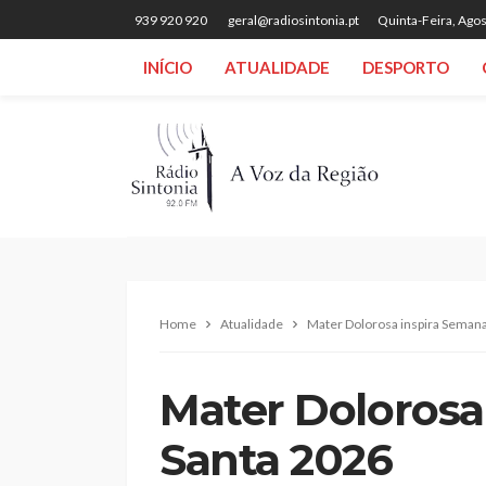
939 920 920
geral@radiosintonia.pt
Quinta-Feira, Agos
INÍCIO
ATUALIDADE
DESPORTO
Home
Atualidade
Mater Dolorosa inspira Seman
Mater Dolorosa
Santa 2026