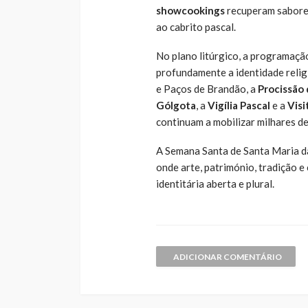
showcookings
recuperam sabores 
ao cabrito pascal.
No plano litúrgico, a programaç
profundamente a identidade relig
e Paços de Brandão, a
Procissão
Gólgota
, a
Vigília Pascal
e a
Visi
continuam a mobilizar milhares de 
A Semana Santa de Santa Maria da
onde arte, património, tradição 
identitária aberta e plural.
ADICIONAR COMENTÁRIO