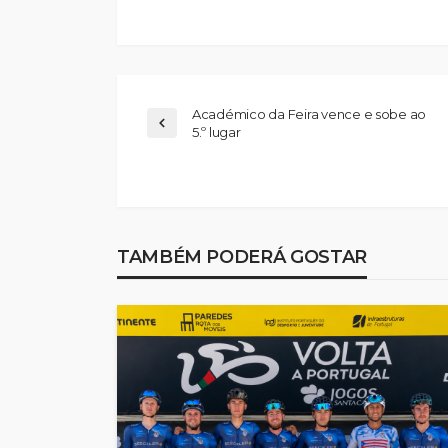
Académico da Feira vence e sobe ao
5.º lugar
TAMBÉM PODERÁ GOSTAR