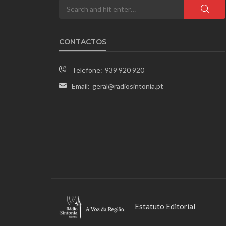
CONTACTOS
Telefone:
939 920 920
Email:
geral@radiosintonia.pt
Estatuto Editorial