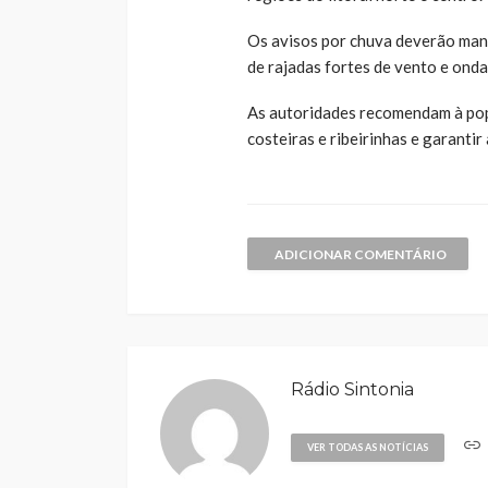
Os avisos por chuva deverão mant
de rajadas fortes de vento e ond
As autoridades recomendam à pop
costeiras e ribeirinhas e garanti
ADICIONAR COMENTÁRIO
Rádio Sintonia
VER TODAS AS NOTÍCIAS