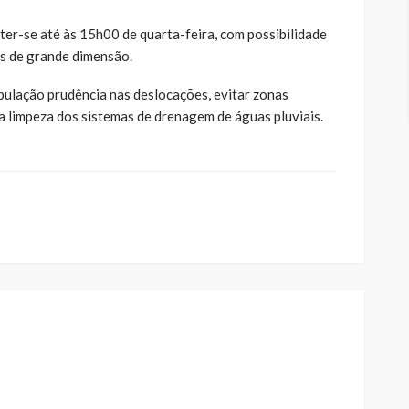
er-se até às 15h00 de quarta-feira, com possibilidade
as de grande dimensão.
ulação prudência nas deslocações, evitar zonas
r a limpeza dos sistemas de drenagem de águas pluviais.