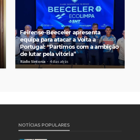
Feirense-Beeceler apresenta
equipa para atacar a Volta a
Portugal: “Partimos com a ambição
de lutar pela vitória”
Rádio Sintonia
4 dias atrás
NOTÍCIAS POPULARES