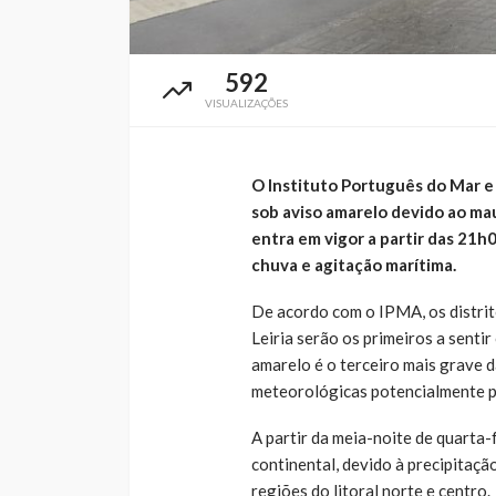
592
VISUALIZAÇÕES
O Instituto Português do Mar e
sob aviso amarelo devido ao mau
entra em vigor a partir das 21h0
chuva e agitação marítima.
De acordo com o IPMA, os distrit
Leiria serão os primeiros a sentir
amarelo é o terceiro mais grave d
meteorológicas potencialmente p
A partir da meia-noite de quarta-f
continental, devido à precipitaçã
regiões do litoral norte e centro.