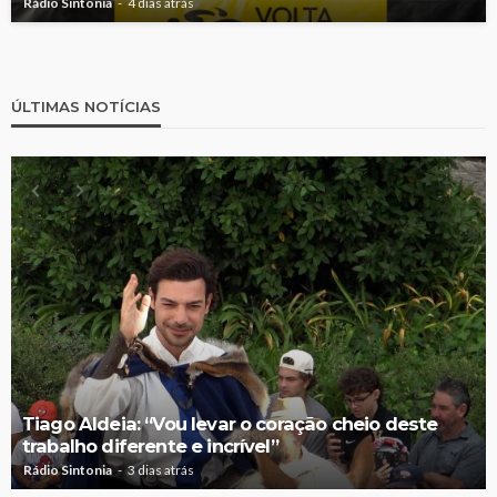
Rádio Sintonia
4 dias atrás
ÚLTIMAS NOTÍCIAS
Tiago Aldeia: “Vou levar o coração cheio deste
trabalho diferente e incrível”
Rádio Sintonia
3 dias atrás