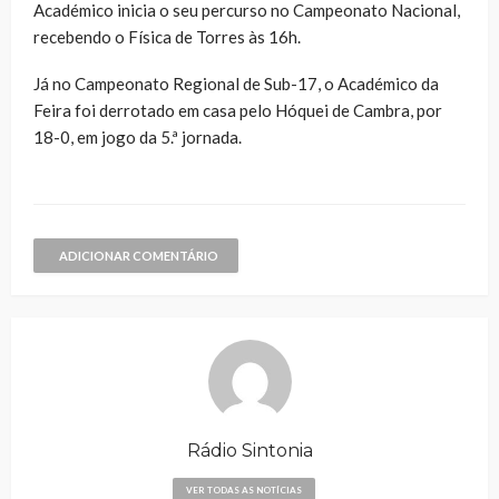
Académico inicia o seu percurso no Campeonato Nacional,
recebendo o Física de Torres às 16h.
Já no Campeonato Regional de Sub-17, o Académico da
Feira foi derrotado em casa pelo Hóquei de Cambra, por
18-0, em jogo da 5.ª jornada.
ADICIONAR COMENTÁRIO
Rádio Sintonia
VER TODAS AS NOTÍCIAS