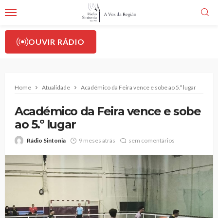
OUVIR RÁDIO
Home
Atualidade
Académico da Feira vence e sobe ao 5.º lugar
Académico da Feira vence e sobe
ao 5.º lugar
Rádio Sintonia
9 meses atrás
sem comentários