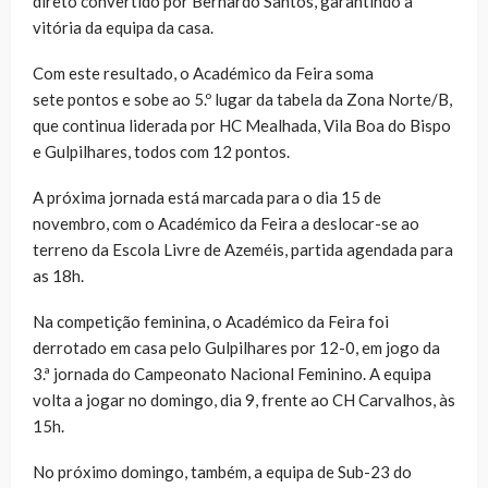
direto convertido por Bernardo Santos, garantindo a
vitória da equipa da casa.
Com este resultado, o Académico da Feira soma
sete pontos e sobe ao 5.º lugar da tabela da Zona Norte/B,
que continua liderada por HC Mealhada, Vila Boa do Bispo
e Gulpilhares, todos com 12 pontos.
A próxima jornada está marcada para o dia 15 de
novembro, com o Académico da Feira a deslocar-se ao
terreno da Escola Livre de Azeméis, partida agendada para
as 18h.
Na competição feminina, o Académico da Feira foi
derrotado em casa pelo Gulpilhares por 12-0, em jogo da
3.ª jornada do Campeonato Nacional Feminino. A equipa
volta a jogar no domingo, dia 9, frente ao CH Carvalhos, às
15h.
No próximo domingo, também, a equipa de Sub-23 do