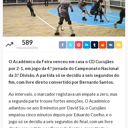
589
VISUALIZAÇÕES
O Académico da Feira venceu em casa o CD Cucujães
por 2-1, em jogo da 4.ª jornada do Campeonato Nacional
da 3.ª Divisão. A partida só se decidiu a seis segundos do
fim, com livre direto convertido por Bernardo Santos.
Ao intervalo, o marcador registava um empate a zero, mas
a segunda parte trouxe fortes emoções. O Académico
adiantou-se aos 8 minutos por David Sá, o Cucujães
empatou cinco minutos depois por Eduardo Coelho, e o
jogo só se decidiu a seis segundos do final, com um livre