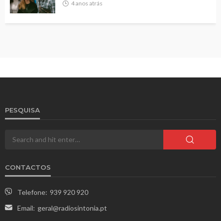
4 anos atrás
PESQUISA
CONTACTOS
Telefone:
939 920 920
Email:
geral@radiosintonia.pt