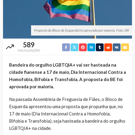
Proposta do Bloco de Esquerda foi aprovada por maioria. Foto: DR
589
VISUALIZAÇÕES
Bandeira do orgulho LGBTQIA+ vai ser hasteada na
cidade fianense a 17 de maio, Dia Internacional Contra a
Homofobia, Bifobia e Transfobia. A proposta do BE foi
aprovada por maioria.
Na passada Assembleia de Freguesia de Fiães, o Bloco de
Esquerda apresentou uma proposta que propunha que, no
17 de maio (Dia Internacional Contra a Homofobia,
Bifobia e Transfobia), seja hasteada a bandeira do orgulho
LGBTQIA+ na cidade.