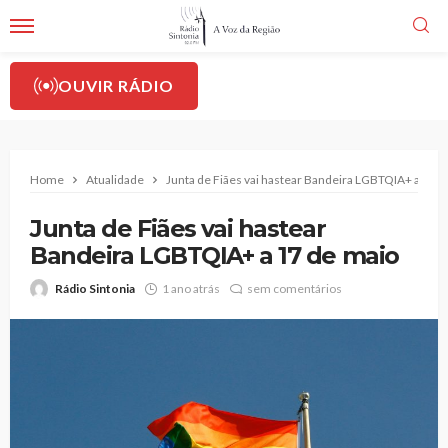
OUVIR RÁDIO
Home
Atualidade
Junta de Fiães vai hastear Bandeira LGBTQIA+ a 17 d
Junta de Fiães vai hastear
Bandeira LGBTQIA+ a 17 de maio
Rádio Sintonia
1 ano atrás
sem comentários