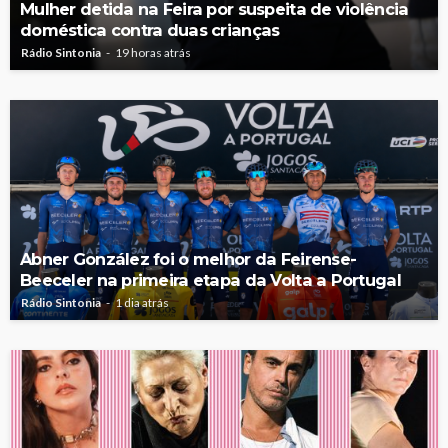
Mulher detida na Feira por suspeita de violência
doméstica contra duas crianças
Rádio Sintonia
19 horas atrás
Abner González foi o melhor da Feirense-
Beeceler na primeira etapa da Volta a Portugal
Rádio Sintonia
1 dia atrás