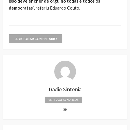
isso deve encher de orgulho todas e todos os
democratas
“, referiu Eduardo Couto.
ADICIONAR COMENTÁRIO
Rádio Sintonia
VER TODAS AS NOTÍCIAS