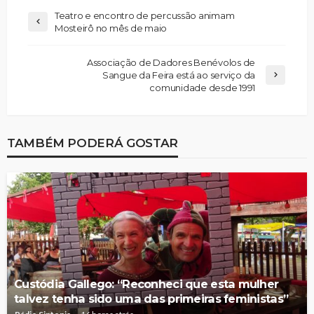
Teatro e encontro de percussão animam
Mosteirô no mês de maio
Associação de Dadores Benévolos de
Sangue da Feira está ao serviço da
comunidade desde 1991
TAMBÉM PODERÁ GOSTAR
Custódia Gallego: “Reconheci que esta mulher
talvez tenha sido uma das primeiras feministas”