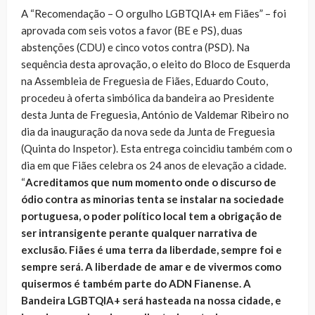
A “Recomendação – O orgulho LGBTQIA+ em Fiães” – foi
aprovada com seis votos a favor (BE e PS), duas
abstenções (CDU) e cinco votos contra (PSD). Na
sequência desta aprovação, o eleito do Bloco de Esquerda
na Assembleia de Freguesia de Fiães, Eduardo Couto,
procedeu à oferta simbólica da bandeira ao Presidente
desta Junta de Freguesia, António de Valdemar Ribeiro no
dia da inauguração da nova sede da Junta de Freguesia
(Quinta do Inspetor). Esta entrega coincidiu também com o
dia em que Fiães celebra os 24 anos de elevação a cidade.
“
Acreditamos que num momento onde o discurso de
ódio contra as minorias tenta se instalar na sociedade
portuguesa, o poder político local tem a obrigação de
ser intransigente perante qualquer narrativa de
exclusão. Fiães é uma terra da liberdade, sempre foi e
sempre será. A liberdade de amar e de vivermos como
quisermos é também parte do ADN Fianense. A
Bandeira LGBTQIA+ será hasteada na nossa cidade, e