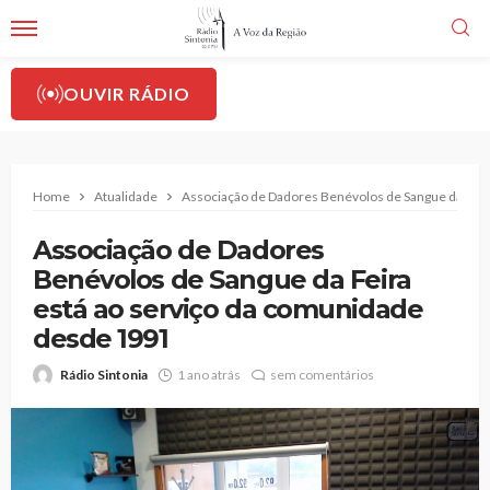
OUVIR RÁDIO
Home
Atualidade
Associação de Dadores Benévolos de Sangue da Feir
Associação de Dadores
Benévolos de Sangue da Feira
está ao serviço da comunidade
desde 1991
Rádio Sintonia
1 ano atrás
sem comentários