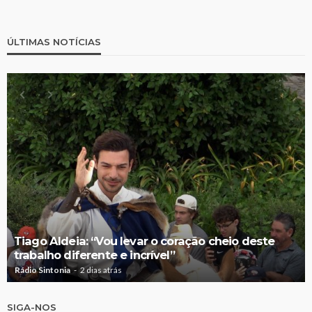
ÚLTIMAS NOTÍCIAS
Tiago Aldeia: “Vou levar o coração cheio deste
trabalho diferente e incrível”
Rádio Sintonia
2 dias atrás
SIGA-NOS