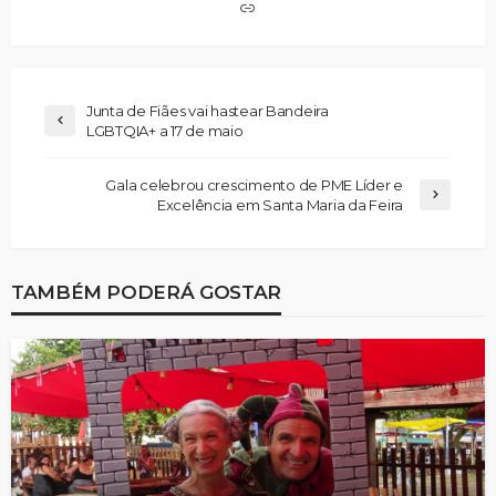
Junta de Fiães vai hastear Bandeira
LGBTQIA+ a 17 de maio
Gala celebrou crescimento de PME Líder e
Excelência em Santa Maria da Feira
TAMBÉM PODERÁ GOSTAR