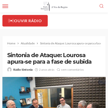
OUVIR RÁDIO
Home
Atualidade
Sintonia de Ataque: Lourosa apura-se para a fase de 
Sintonia de Ataque: Lourosa
apura-se para a fase de subida
Rádio Sintonia
2 anos atrás
sem comentários