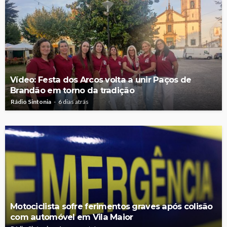
Vídeo: Festa dos Arcos volta a unir Paços de
Brandão em torno da tradição
Rádio Sintonia
6 dias atrás
Motociclista sofre ferimentos graves após colisão
com automóvel em Vila Maior