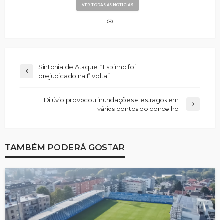
VER TODAS AS NOTÍCIAS
Sintonia de Ataque: “Espinho foi
prejudicado na 1ª volta”
Dilúvio provocou inundações e estragos em
vários pontos do concelho
TAMBÉM PODERÁ GOSTAR