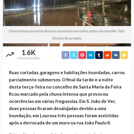
Chuva intensa provocou diversas ocorrências em vários pontos do concelho. Foto:
Direitos Reservados
1.6K
VISUALIZAÇÕES
Ruas cortadas, garagens e habitações inundadas, carros
parcialmente submersos. O final da tarde e a noite
desta terça-feira no concelho de Santa Maria da Feira
ficou marcado pela chuva intensa que provocou
ocorrências em várias freguesias. Em S. João de Ver,
duas pessoas ficaram desalojadas devido a uma
inundação, em Lourosa três pessoas foram assistidas
após a derrocada de um muro na rua João Paulo II.