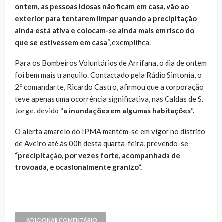
ontem, as pessoas idosas não ficam em casa, vão ao
exterior para tentarem limpar quando a precipitação
ainda está ativa e colocam-se ainda mais em risco do
que se estivessem em casa
“, exemplifica.
Para os Bombeiros Voluntários de Arrifana, o dia de ontem
foi bem mais tranquilo. Contactado pela Rádio Sintonia, o
2º comandante, Ricardo Castro, afirmou que a corporação
teve apenas uma ocorrência significativa, nas Caldas de S.
Jorge, devido “
a inundações em algumas habitações
“.
O alerta amarelo do IPMA mantém-se em vigor no distrito
de Aveiro até às 00h desta quarta-feira, prevendo-se
“precipitação, por vezes forte, acompanhada de
trovoada, e ocasionalmente granizo”.
ADICIONAR COMENTÁRIO