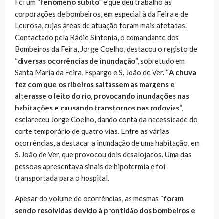
Foi um “
fenómeno súbito
” e que deu trabalho às
corporações de bombeiros, em especial à da Feira e de
Lourosa, cujas áreas de atuação foram mais afetadas.
Contactado pela Rádio Sintonia, o comandante dos
Bombeiros da Feira, Jorge Coelho, destacou o registo de
“
diversas ocorrências de inundação
“, sobretudo em
Santa Maria da Feira, Espargo e S. João de Ver. “
A chuva
fez com que os ribeiros saltassem as margens e
alterasse o leito do rio, provocando inundações nas
habitações e causando transtornos nas rodovias
“,
esclareceu Jorge Coelho, dando conta da necessidade do
corte temporário de quatro vias. Entre as várias
ocorrências, a destacar a inundação de uma habitação, em
S. João de Ver, que provocou dois desalojados. Uma das
pessoas apresentava sinais de hipotermia e foi
transportada para o hospital.
Apesar do volume de ocorrências, as mesmas “
foram
sendo resolvidas devido à prontidão dos bombeiros e