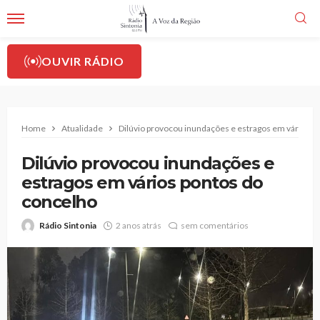
OUVIR RÁDIO
Home
Atualidade
Dilúvio provocou inundações e estragos em vários p
Dilúvio provocou inundações e
estragos em vários pontos do
concelho
Rádio Sintonia
2 anos atrás
sem comentários