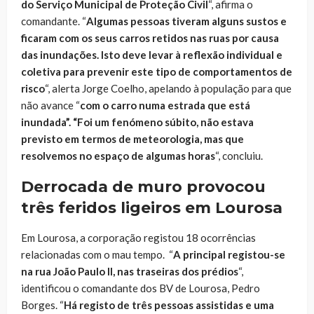
do Serviço Municipal de Proteção Civil
“, afirma o
comandante. “
Algumas pessoas tiveram alguns sustos e
ficaram com os seus carros retidos nas ruas por causa
das inundações. Isto deve levar à reflexão individual e
coletiva para prevenir este tipo de comportamentos de
risco
“, alerta Jorge Coelho, apelando à população para que
não avance “
com o carro numa estrada que está
inundada”. “Foi um fenómeno súbito, não estava
previsto em termos de meteorologia, mas que
resolvemos no espaço de algumas horas
“, concluiu.
Derrocada de muro provocou
três feridos ligeiros em Lourosa
Em Lourosa, a corporação registou 18 ocorrências
relacionadas com o mau tempo. “
A principal registou-se
na rua João Paulo II, nas traseiras dos prédios
“,
identificou o comandante dos BV de Lourosa, Pedro
Borges. “
Há registo de três pessoas assistidas e uma