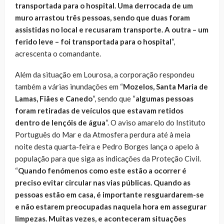
transportada para o hospital. Uma derrocada de um
muro arrastou três pessoas, sendo que duas foram
assistidas no local e recusaram transporte. A outra – um
ferido leve – foi transportada para o hospital
“,
acrescenta o comandante.
Além da situação em Lourosa, a corporação respondeu
também a várias inundações em “
Mozelos, Santa Maria de
Lamas, Fiães e Canedo
“, sendo que “
algumas pessoas
foram retiradas de veículos que estavam retidos
dentro de lençóis de água
“. O aviso amarelo do Instituto
Português do Mar e da Atmosfera perdura até à meia
noite desta quarta-feira e Pedro Borges lança o apelo à
população para que siga as indicações da Proteção Civil.
“
Quando fenómenos como este estão a ocorrer é
preciso evitar circular nas vias públicas. Quando as
pessoas estão em casa, é importante resguardarem-se
e não estarem preocupadas naquela hora em assegurar
limpezas. Muitas vezes, e aconteceram situações