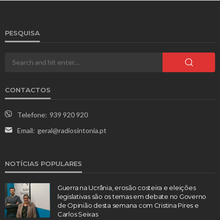
PESQUISA
CONTACTOS
Telefone:
939 920 920
Email:
geral@radiosintonia.pt
NOTÍCIAS POPULARES
Guerra na Ucrânia, erosão costeira e eleições
legislativas são os temas em debate no Governo
de Opinião desta semana com Cristina Pires e
Carlos Seixas