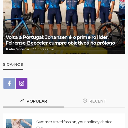
Volta a Portugal: Johansen é o primeiro líder,
Feirense-Beeceler cumpre objetivos no prólogo
Rádio Sintonia
11 horas atrás
SIGA-NOS
POPULAR
RECENT
Summer travel fashion, your holiday choice