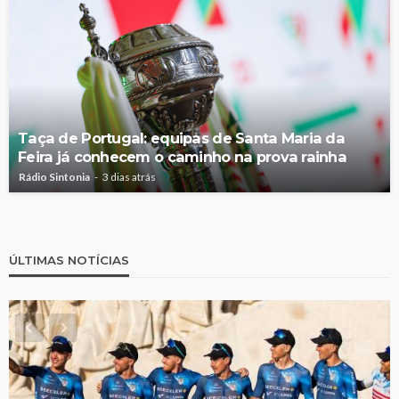
Taça de Portugal: equipas de Santa Maria da
Feira já conhecem o caminho na prova rainha
Rádio Sintonia
3 dias atrás
ÚLTIMAS NOTÍCIAS