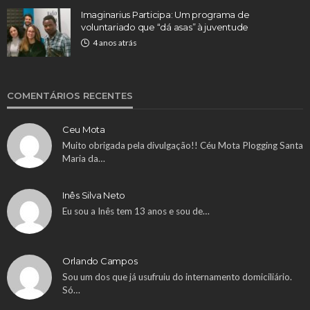
Imaginarius Participa: Um programa de
voluntariado que “dá asas” à juventude
4 anos atrás
COMENTÁRIOS RECENTES
Ceu Mota
Muito obrigada pela divulgação!! Céu Mota Plogging Santa
Maria da…
Inês Silva Neto
Eu sou a Inês tem 13 anos e sou de…
Orlando Campos
Sou um dos que já usufruiu do internamento domiciliário.
Só…