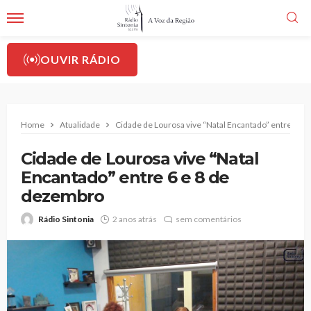
OUVIR RÁDIO
Home
Atualidade
Cidade de Lourosa vive “Natal Encantado” entre 6 e
Cidade de Lourosa vive “Natal
Encantado” entre 6 e 8 de
dezembro
Rádio Sintonia
2 anos atrás
sem comentários