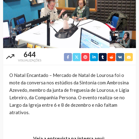
644
VISUALIZAÇÕES
O Natal Encantado – Mercado de Natal de Lourosa foi o
mote da conversa nos estúdios da Sintonia com Ambrosina
Azevedo, membro da junta de freguesia de Lourosa, e Lígia
Lebreiro, da Companhia Persona. O evento realiza-se no
Largo da Igreja entre 6 e 8 de dezembro e não faltam
atrativos.
Veja a entrevista na íntegra aqui: