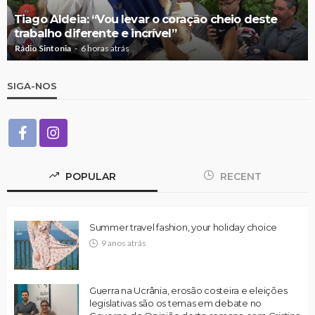
Tiago Aldeia: “Vou levar o coração cheio deste
trabalho diferente e incrível”
Rádio Sintonia
6 horas atrás
SIGA-NOS
POPULAR
RECENT
Summer travel fashion, your holiday choice
9 anos atrás
Guerra na Ucrânia, erosão costeira e eleições
legislativas são os temas em debate no