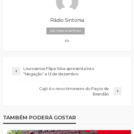
Rádio Sintonia
VER TODAS AS NOTÍCIAS
Lourosense Filipe Silva apresenta livro
“Negação” a 13 de dezembro
Cajó é o novo timoneiro do Paços de
Brandão
TAMBÉM PODERÁ GOSTAR