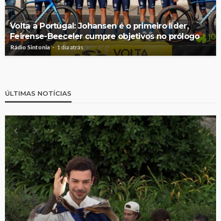
Volta a Portugal: Johansen é o primeiro líder,
Feirense-Beeceler cumpre objetivos no prólogo
Rádio Sintonia
1 dia atrás
ÚLTIMAS NOTÍCIAS