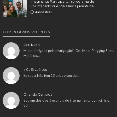
Imaginarius Participa: Um programa de
voluntariado que “dá asas” à juventude
4 anos atrás
COMENTÁRIOS RECENTES
Ceu Mota
Muito obrigada pela divulgação!! Céu Mota Plogging Santa
Maria da…
Inês Silva Neto
Eu sou a Inês tem 13 anos e sou de…
Orlando Campos
Sou um dos que já usufruiu do internamento domiciliário.
Só…