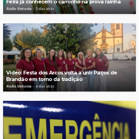
Feira já conhecem o caminho na prova rainha
Rádio Sintonia
3 dias atrás
Vídeo: Festa dos Arcos volta a unir Paços de
Brandão em torno da tradição
Rádio Sintonia
6 dias atrás