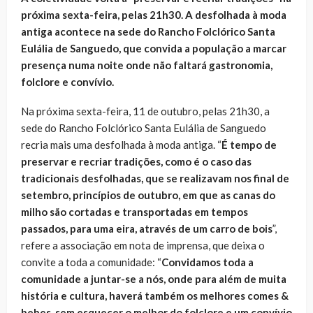
próxima sexta-feira, pelas 21h30. A desfolhada à moda
antiga acontece na sede do Rancho Folclórico Santa
Eulália de Sanguedo, que convida a população a marcar
presença numa noite onde não faltará gastronomia,
folclore e convívio.
Na próxima sexta-feira, 11 de outubro, pelas 21h30, a
sede do Rancho Folclórico Santa Eulália de Sanguedo
recria mais uma desfolhada à moda antiga. “
É tempo de
preservar e recriar tradições, como é o caso das
tradicionais desfolhadas, que se realizavam nos final de
setembro, princípios de outubro, em que as canas do
milho são cortadas e transportadas em tempos
passados, para uma eira, através de um carro de bois
”,
refere a associação em nota de imprensa, que deixa o
convite a toda a comunidade: “
Convidamos toda a
comunidade a juntar-se a nós, onde para além de muita
história e cultura, haverá também os melhores comes &
bebes, sem esquecer o melhor do folclore e um convívio