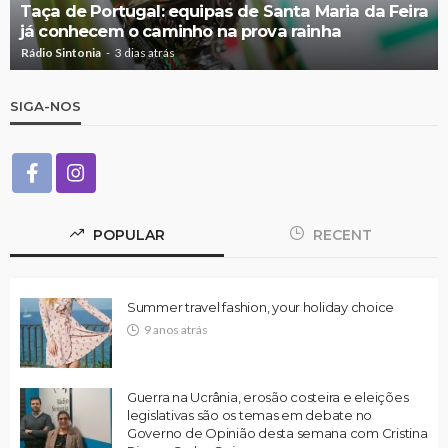
Taça de Portugal: equipas de Santa Maria da Feira
já conhecem o caminho na prova rainha
Rádio Sintonia
3 dias atrás
SIGA-NOS
POPULAR
RECENT
Summer travel fashion, your holiday choice
9 anos atrás
Guerra na Ucrânia, erosão costeira e eleições
legislativas são os temas em debate no
Governo de Opinião desta semana com Cristina