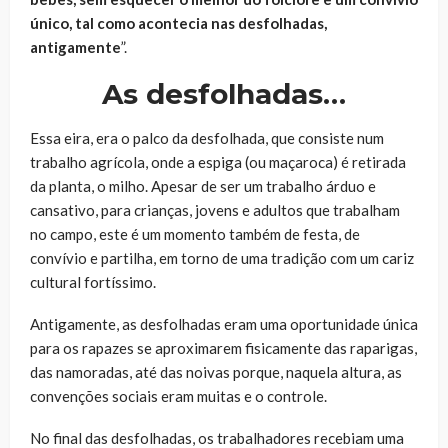
único, tal como acontecia nas desfolhadas,
antigamente
”.
As desfolhadas…
Essa eira, era o palco da desfolhada, que consiste num
trabalho agrícola, onde a espiga (ou maçaroca) é retirada
da planta, o milho. Apesar de ser um trabalho árduo e
cansativo, para crianças, jovens e adultos que trabalham
no campo, este é um momento também de festa, de
convívio e partilha, em torno de uma tradição com um cariz
cultural fortíssimo.
Antigamente, as desfolhadas eram uma oportunidade única
para os rapazes se aproximarem fisicamente das raparigas,
das namoradas, até das noivas porque, naquela altura, as
convenções sociais eram muitas e o controle.
No final das desfolhadas, os trabalhadores recebiam uma