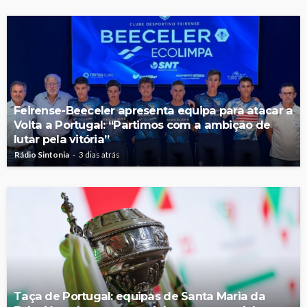
Feirense-Beeceler apresenta equipa para atacar a
Volta a Portugal: “Partimos com a ambição de
lutar pela vitória”
Rádio Sintonia
3 dias atrás
Taça de Portugal: equipas de Santa Maria da