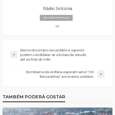
Rádio Sintonia
VER TODAS AS NOTÍCIAS
Alunos dos ensino secundário e superior
podem candidatar-se a bolsas de estudo
até ao final do mês
Bombeiros de Arrifana esperam servir “mil
francesinhas” em evento solidário
TAMBÉM PODERÁ GOSTAR