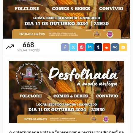
668
VISUALIZAÇÕES
A coletividade volta a “preservar e recriar tradições” na