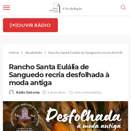
OUVIR RÁDIO
Home
Atualidade
Rancho Santa Eulália de Sanguedo recria desfolhada 
Rancho Santa Eulália de
Sanguedo recria desfolhada à
moda antiga
Rádio Sintonia
2 anos atrás
sem comentários