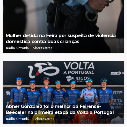
Mulher detida na Feira por suspeita de violência
doméstica contra duas crianças
Rádio Sintonia
6 horas atrás
Abner González foi o melhor da Feirense-
Beeceler na primeira etapa da Volta a Portugal
Rádio Sintonia
19 horas atrás