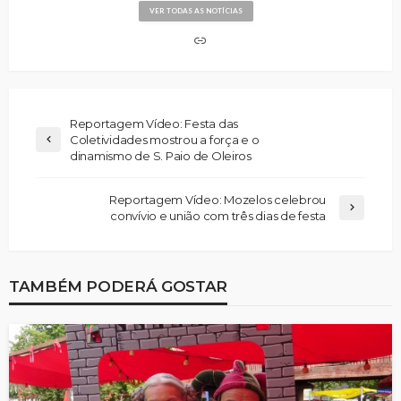
VER TODAS AS NOTÍCIAS
Reportagem Vídeo: Festa das
Coletividades mostrou a força e o
dinamismo de S. Paio de Oleiros
Reportagem Vídeo: Mozelos celebrou
convívio e união com três dias de festa
TAMBÉM PODERÁ GOSTAR