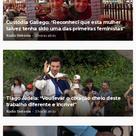
Custódia Gallego: “Reconheci que esta mulher
talvez tenha sido uma das primeiras feministas”
Rádio Sintonia
3 horas atrás
Tiago Aldeia: “Vou levar o coração cheio deste
trabalho diferente e incrível”
Rádio Sintonia
3 horas atrás