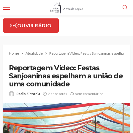
OUVIR RÁDIO
Home
Atualidade
Reportagem Vídeo: Festas Sanjoaninas espelham a 
Reportagem Vídeo: Festas
Sanjoaninas espelham a união de
uma comunidade
Rádio Sintonia
2 anos atrás
sem comentários