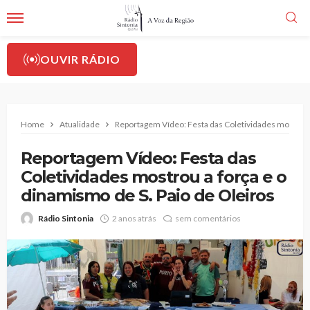
OUVIR RÁDIO
Home
Atualidade
Reportagem Vídeo: Festa das Coletividades mostrou a
Reportagem Vídeo: Festa das
Coletividades mostrou a força e o
dinamismo de S. Paio de Oleiros
Rádio Sintonia
2 anos atrás
sem comentários