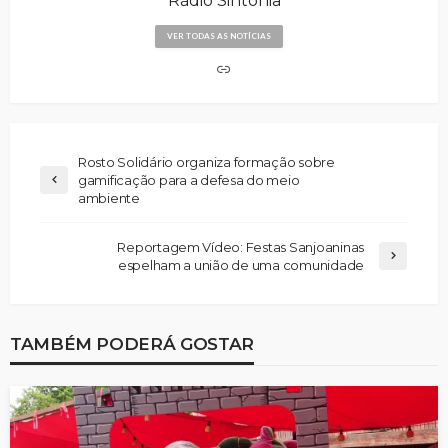
Rádio Sintonia
VER TODAS AS NOTÍCIAS
Rosto Solidário organiza formação sobre
gamificação para a defesa do meio
ambiente
Reportagem Vídeo: Festas Sanjoaninas
espelham a união de uma comunidade
TAMBÉM PODERÁ GOSTAR