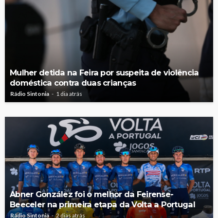
Mulher detida na Feira por suspeita de violência
doméstica contra duas crianças
Rádio Sintonia
1 dia atrás
Abner González foi o melhor da Feirense-
Beeceler na primeira etapa da Volta a Portugal
Rádio Sintonia
2 dias atrás