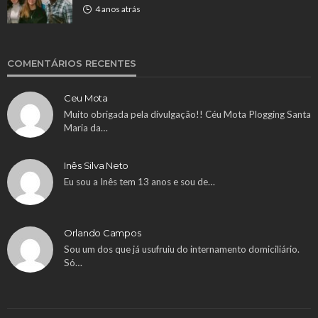
4 anos atrás
COMENTÁRIOS RECENTES
Ceu Mota
Muito obrigada pela divulgação!! Céu Mota Plogging Santa
Maria da…
Inês Silva Neto
Eu sou a Inês tem 13 anos e sou de…
Orlando Campos
Sou um dos que já usufruiu do internamento domiciliário.
Só…