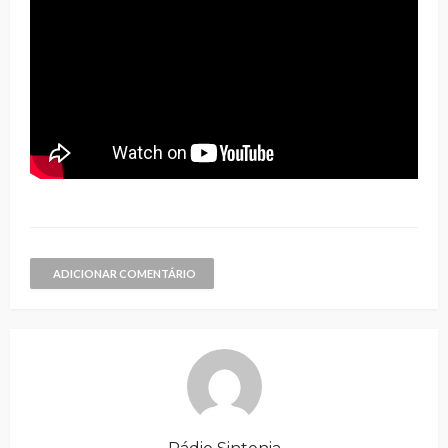
ADICIONAR COMENTÁRIO