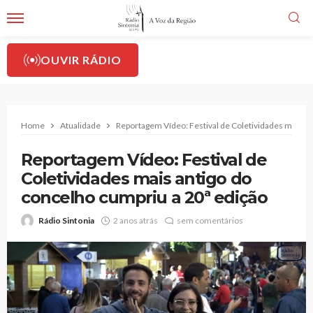
OUVIR RÁDIO
Home
Atualidade
Reportagem Vídeo: Festival de Coletividades mais an
Reportagem Vídeo: Festival de
Coletividades mais antigo do
concelho cumpriu a 20ª edição
Rádio Sintonia
2 anos atrás
sem comentários