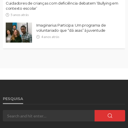
Cuidadores de crianças com deficiência debatem ‘Bullying em
contexto escolar’
5 anos atrás
Imaginarius Participa: Um programa de
voluntariado que “dá asas” à juventude
4 anos atrás
PESQUISA