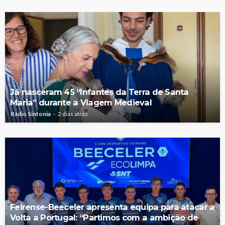
Já nasceram 45 “Infantes da Terra de Santa
Maria” durante a Viagem Medieval
Rádio Sintonia
2 dias atrás
Feirense-Beeceler apresenta equipa para atacar a
Volta a Portugal: “Partimos com a ambição de