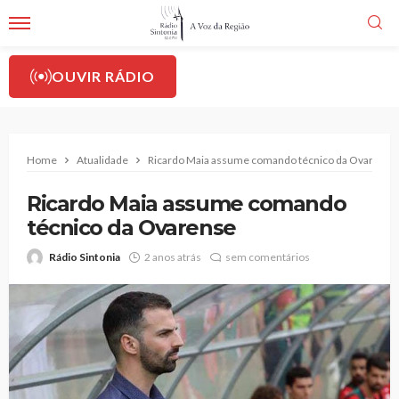
OUVIR RÁDIO
Home
Atualidade
Ricardo Maia assume comando técnico da Ovarense
Ricardo Maia assume comando
técnico da Ovarense
Rádio Sintonia
2 anos atrás
sem comentários