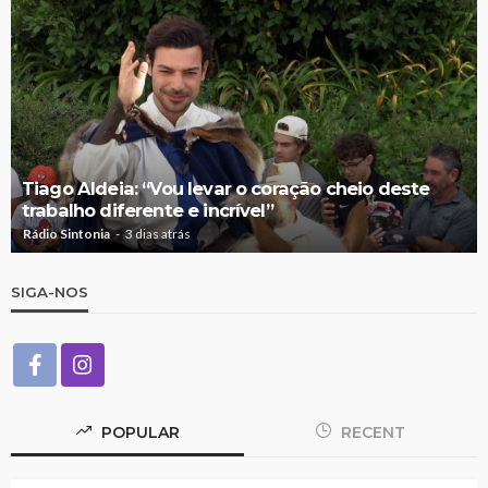
Tiago Aldeia: “Vou levar o coração cheio deste
trabalho diferente e incrível”
Rádio Sintonia
3 dias atrás
SIGA-NOS
POPULAR
RECENT