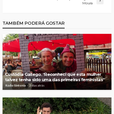
Moura
TAMBÉM PODERÁ GOSTAR
Custódia Gallego: “Reconheci que esta mulher
talvez tenha sido uma das primeiras feministas”
Rádio Sintonia
3 dias atrás