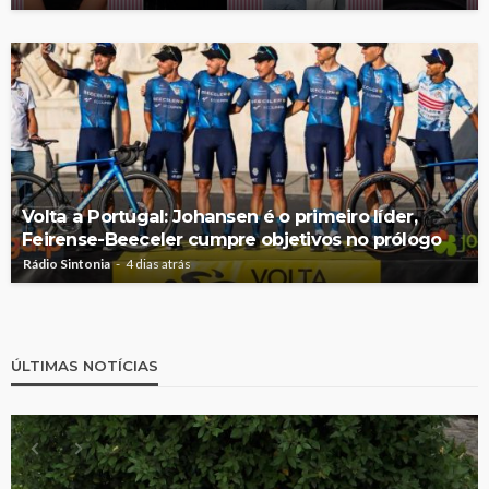
Volta a Portugal: Johansen é o primeiro líder,
Feirense-Beeceler cumpre objetivos no prólogo
Rádio Sintonia
4 dias atrás
ÚLTIMAS NOTÍCIAS