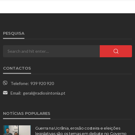
PESQUISA
CONTACTOS
Telefone:
939 920 920
Email:
geral@radiosintonia.pt
NOTÍCIAS POPULARES
Guerra na Ucrânia, erosão costeira e eleições
legislativas são os temas em debate no Governo