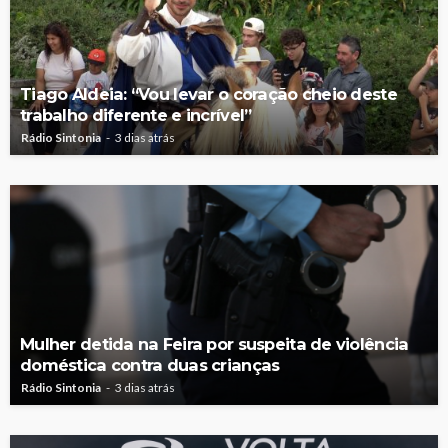
Tiago Aldeia: “Vou levar o coração cheio deste
trabalho diferente e incrível”
Rádio Sintonia
3 dias atrás
Mulher detida na Feira por suspeita de violência
doméstica contra duas crianças
Rádio Sintonia
3 dias atrás