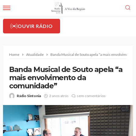
OUVIR RÁDIO
Home
Atualidade
Banda Musical de Souto apela “a mais envolvimento
Banda Musical de Souto apela “a
mais envolvimento da
comunidade”
Rádio Sintonia
2 anos atrás
sem comentários