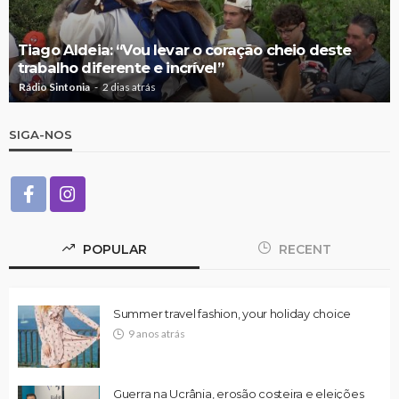
Tiago Aldeia: “Vou levar o coração cheio deste
trabalho diferente e incrível”
Rádio Sintonia
2 dias atrás
SIGA-NOS
POPULAR
RECENT
Summer travel fashion, your holiday choice
9 anos atrás
Guerra na Ucrânia, erosão costeira e eleições