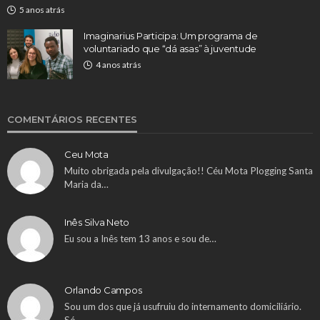
5 anos atrás
Imaginarius Participa: Um programa de
voluntariado que “dá asas” à juventude
4 anos atrás
COMENTÁRIOS RECENTES
Ceu Mota
Muito obrigada pela divulgação!! Céu Mota Plogging Santa
Maria da…
Inês Silva Neto
Eu sou a Inês tem 13 anos e sou de…
Orlando Campos
Sou um dos que já usufruiu do internamento domiciliário.