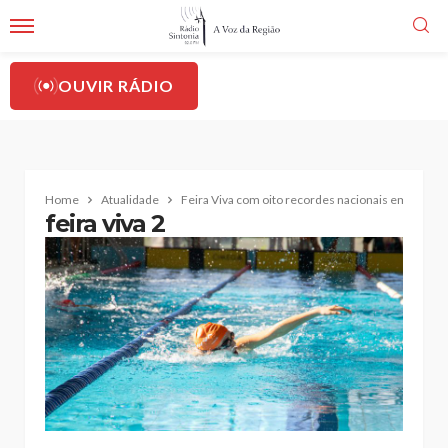
OUVIR RÁDIO
Home
Atualidade
Feira Viva com oito recordes nacionais em Estarr
feira viva 2