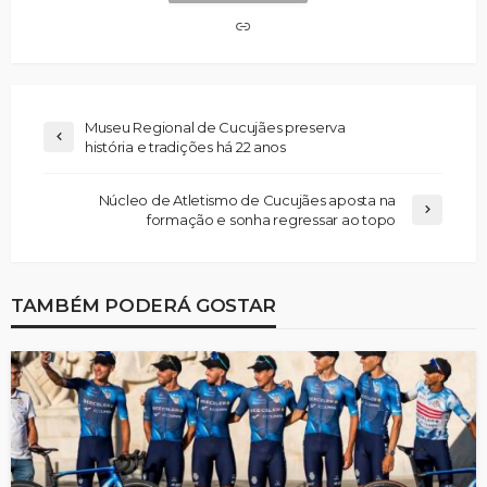
Museu Regional de Cucujães preserva
história e tradições há 22 anos
Núcleo de Atletismo de Cucujães aposta na
formação e sonha regressar ao topo
TAMBÉM PODERÁ GOSTAR