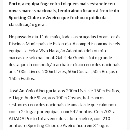
Porto, a equipa fogaceira foi quem mais estabeleceu
novas marcas nacionais, tendo ainda ficado à frente do
Sporting Clube de Aveiro, que fechou o pódio da
classificação geral.
No passado dia 11 de maio, todas as braçadas foram ter às
Piscinas Municipais de Estarreja. A competir com mais seis
equipas, a Feira Viva Natação Adaptada deixou oito
marcas de selo nacional. Gabriela Guedes foi o grande
destaque da competição ao bater cinco recordes nacionais
aos 100m Livres, 200m Livres, 50m Costas, 50m Bruços e
150m Estilos.
José António Albergaria, aos 200m Livres e 150m Estilos,
e Tiago André Silva, aos 100m Costas, bateram os
restantes recordes nacionais de uma tarde que culminou
com o 2º lugar por equipas, com 542 pontos. Com 702, a
ADADA Porto foi a vencedora do torneio e, com 210
pontos, o Sporting Clube de Aveiro ficou em 3º lugar.