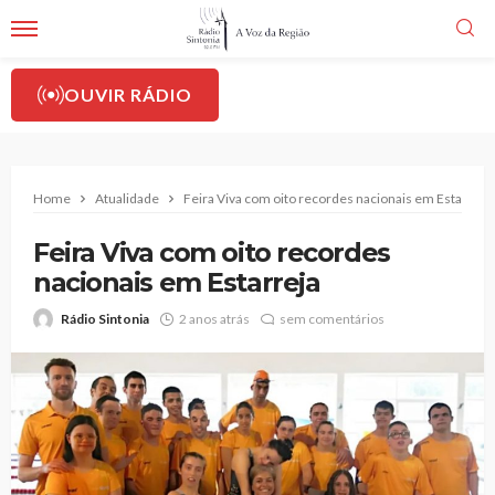
OUVIR RÁDIO
Home
Atualidade
Feira Viva com oito recordes nacionais em Estarreja
Feira Viva com oito recordes
nacionais em Estarreja
Rádio Sintonia
2 anos atrás
sem comentários