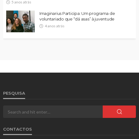
5 anos atrás
Imaginarius Participa: Um programa de
voluntariado que “dá asas” à juventude
4 anos atrás
PESQUISA
CONTACTOS