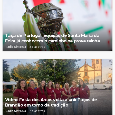
Taça de Portugal: equipas de Santa Maria da
Feira já conhecem o caminho na prova rainha
Rádio Sintonia
3 dias atrás
Vídeo: Festa dos Arcos volta a unir Paços de
Brandão em torno da tradição
Rádio Sintonia
6 dias atrás