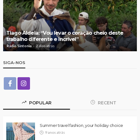
Tiago Aldeia: “Vou levar o coração cheio deste
trabalho diferente e incrível”
Rádio Sintonia
2 dias atrás
SIGA-NOS
POPULAR
RECENT
Summer travel fashion, your holiday choice
9 anos atrás