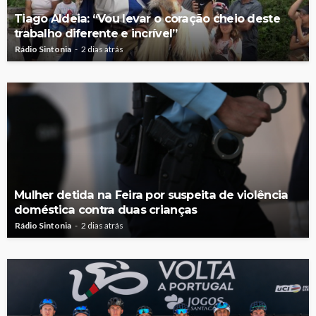
Tiago Aldeia: “Vou levar o coração cheio deste
trabalho diferente e incrível”
Rádio Sintonia
2 dias atrás
Mulher detida na Feira por suspeita de violência
doméstica contra duas crianças
Rádio Sintonia
2 dias atrás