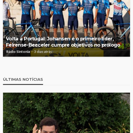
Volta a Portugal: Johansen é o primeiro líder,
Feirense-Beeceler cumpre objetivos no prólogo
Rádio Sintonia
3 dias atrás
ÚLTIMAS NOTÍCIAS