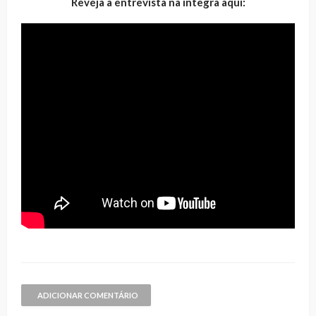
Reveja a entrevista na íntegra aqui:
ADICIONAR COMENTÁRIO