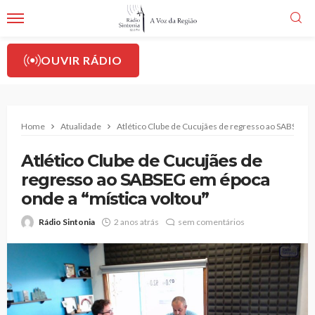
OUVIR RÁDIO
Home
Atualidade
Atlético Clube de Cucujães de regresso ao SABSEG e
Atlético Clube de Cucujães de
regresso ao SABSEG em época
onde a “mística voltou”
Rádio Sintonia
2 anos atrás
sem comentários