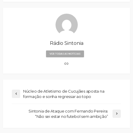
Rádio Sintonia
VER TODAS AS NOTÍCIAS
Núcleo de Atletismo de Cucujães aposta na
formação e sonha regressar ao topo
Sintonia de Ataque com Fernando Pereira:
“Não sei estar no futebol sem ambição”