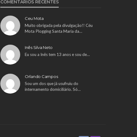
COMENTÁRIOS RECENTES
Ceu Mota
Muito obrigada pela divulgação!! Céu
Mota Plogging Santa Maria da…
Inês Silva Neto
Eu sou a Inês tem 13 anos e sou de…
Orlando Campos
Sou um dos que já usufruiu do
internamento domiciliário. Só…