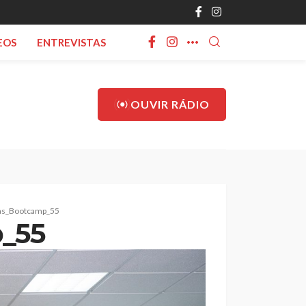
EOS
ENTREVISTAS
OUVIR RÁDIO
ias_Bootcamp_55
p_55