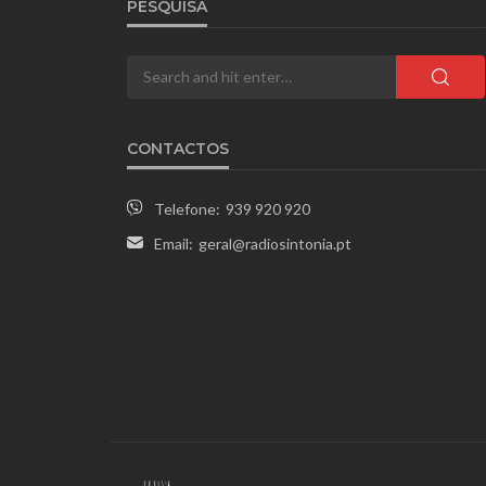
PESQUISA
CONTACTOS
Telefone:
939 920 920
Email:
geral@radiosintonia.pt