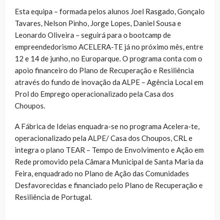
Esta equipa – formada pelos alunos Joel Rasgado, Gonçalo
Tavares, Nelson Pinho, Jorge Lopes, Daniel Sousa e
Leonardo Oliveira – seguirá para o bootcamp de
empreendedorismo ACELERA-TE já no próximo mês, entre
12 e 14 de junho, no Europarque. O programa conta com o
apoio financeiro do Plano de Recuperação e Resiliência
através do fundo de inovação da ALPE – Agência Local em
Prol do Emprego operacionalizado pela Casa dos
Choupos.
A Fábrica de Ideias enquadra-se no programa Acelera-te,
operacionalizado pela ALPE/ Casa dos Choupos, CRL e
integra o plano TEAR – Tempo de Envolvimento e Ação em
Rede promovido pela Câmara Municipal de Santa Maria da
Feira, enquadrado no Plano de Ação das Comunidades
Desfavorecidas e financiado pelo Plano de Recuperação e
Resiliência de Portugal.