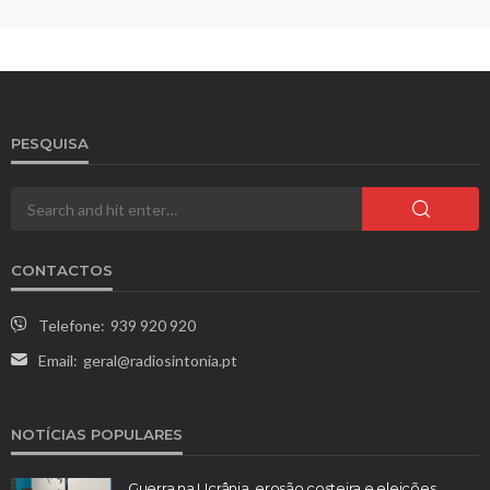
PESQUISA
CONTACTOS
Telefone:
939 920 920
Email:
geral@radiosintonia.pt
NOTÍCIAS POPULARES
Guerra na Ucrânia, erosão costeira e eleições