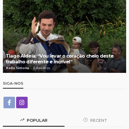
Tiago Aldeia: “Vou levar o coração cheio deste
trabalho diferente e incrível”
Rádio Sintonia
2 dias atrás
SIGA-NOS
POPULAR
RECENT