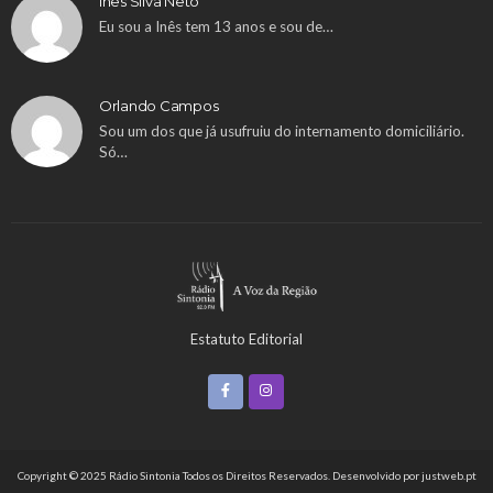
Inês Silva Neto
Eu sou a Inês tem 13 anos e sou de…
Orlando Campos
Sou um dos que já usufruiu do internamento domiciliário.
Só…
Estatuto Editorial
Copyright © 2025 Rádio Sintonia Todos os Direitos Reservados. Desenvolvido por
justweb.pt