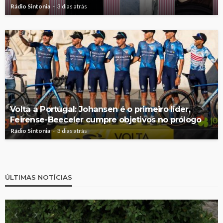
Rádio Sintonia
3 dias atrás
Volta a Portugal: Johansen é o primeiro líder,
Feirense-Beeceler cumpre objetivos no prólogo
Rádio Sintonia
3 dias atrás
ÚLTIMAS NOTÍCIAS