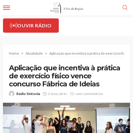
OUVIR RÁDIO
Home
Atualidade
Aplicação que incentiva à prática de exercício físico 
Aplicação que incentiva à prática
de exercício físico vence
concurso Fábrica de Ideias
Rádio Sintonia
2 anos atrás
sem comentários