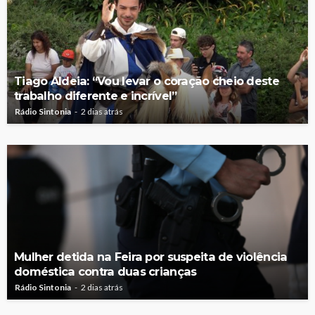
Tiago Aldeia: “Vou levar o coração cheio deste
trabalho diferente e incrível”
Rádio Sintonia
2 dias atrás
Mulher detida na Feira por suspeita de violência
doméstica contra duas crianças
Rádio Sintonia
2 dias atrás