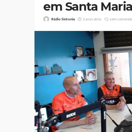
em Santa Maria
Rádio Sintonia
2 anos atrás
sem comentár