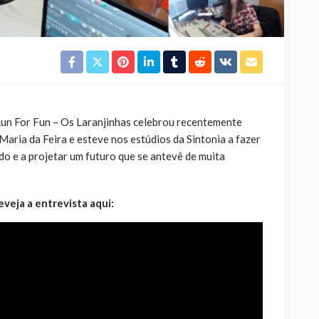
Run For Fun – Os Laranjinhas celebrou recentemente
Maria da Feira e esteve nos estúdios da Sintonia a fazer
do e a projetar um futuro que se antevê de muita
eveja a entrevista aqui: