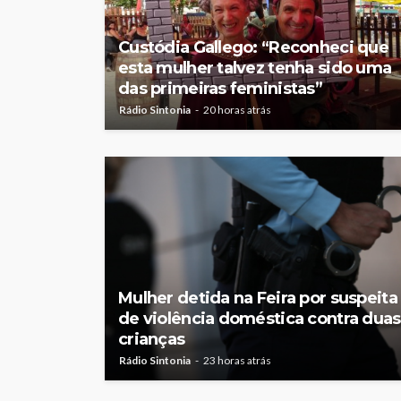
Custódia Gallego: “Reconheci que
esta mulher talvez tenha sido uma
das primeiras feministas”
Rádio Sintonia
20 horas atrás
Mulher detida na Feira por suspeita
de violência doméstica contra duas
crianças
Rádio Sintonia
23 horas atrás