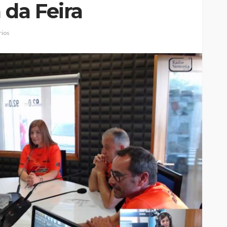
 da Feira
ios