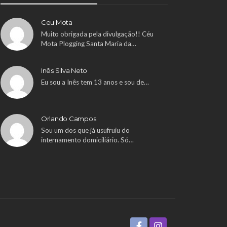
Ceu Mota
Muito obrigada pela divulgação!! Céu
Mota Plogging Santa Maria da…
Inês Silva Neto
Eu sou a Inês tem 13 anos e sou de…
Orlando Campos
Sou um dos que já usufruiu do
internamento domiciliário. Só…