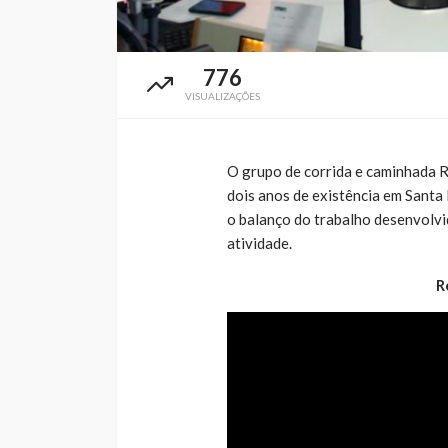
776
VISUALIZAÇÕES
O grupo de corrida e caminhada 
dois anos de existência em Santa 
o balanço do trabalho desenvolvi
atividade.
R