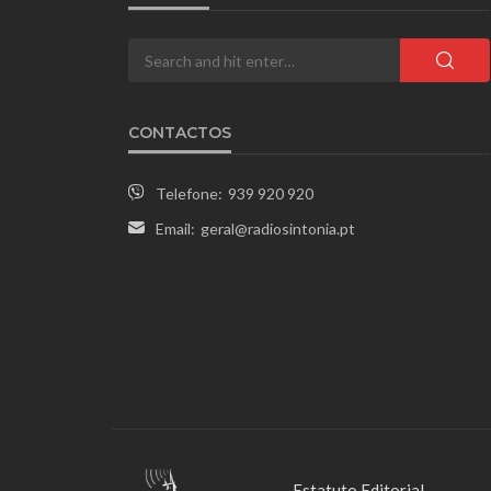
CONTACTOS
Telefone:
939 920 920
Email:
geral@radiosintonia.pt
Estatuto Editorial