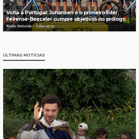
Volta a Portugal: Johansen é o primeiro líder,
Feirense-Beeceler cumpre objetivos no prólogo
Rádio Sintonia
3 dias atrás
ÚLTIMAS NOTÍCIAS