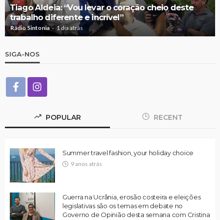
Tiago Aldeia: “Vou levar o coração cheio deste
trabalho diferente e incrível”
Rádio Sintonia
1 dia atrás
SIGA-NOS
POPULAR
RECENT
Summer travel fashion, your holiday choice
9 anos atrás
Guerra na Ucrânia, erosão costeira e eleições
legislativas são os temas em debate no
Governo de Opinião desta semana com Cristina