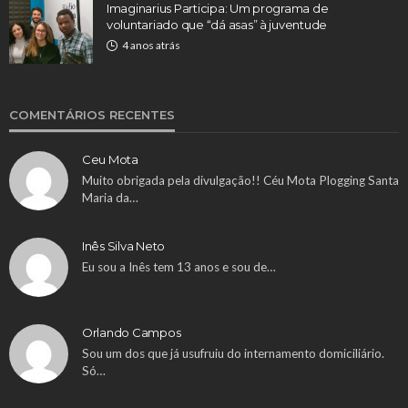
Imaginarius Participa: Um programa de
voluntariado que “dá asas” à juventude
4 anos atrás
COMENTÁRIOS RECENTES
Ceu Mota
Muito obrigada pela divulgação!! Céu Mota Plogging Santa
Maria da…
Inês Silva Neto
Eu sou a Inês tem 13 anos e sou de…
Orlando Campos
Sou um dos que já usufruiu do internamento domiciliário.
Só…