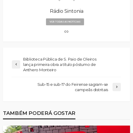
Rádio Sintonia
VER TODAS AS NOTÍCIAS
Biblioteca Pública de S. Paio de Oleiros
lança primeira obra a título póstumo de
Anthero Monteiro
Sub-15 e sub-17 do Feirense sagram-se
campeãs distritais
TAMBÉM PODERÁ GOSTAR