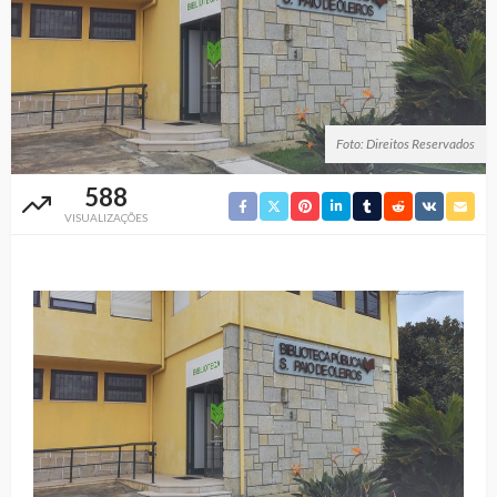
Foto: Direitos Reservados
588
VISUALIZAÇÕES