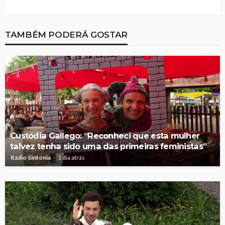
TAMBÉM PODERÁ GOSTAR
Custódia Gallego: “Reconheci que esta mulher
talvez tenha sido uma das primeiras feministas”
Rádio Sintonia
1 dia atrás