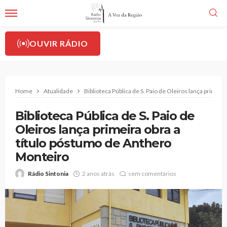
OUVIR RÁDIO
Home
Atualidade
Biblioteca Pública de S. Paio de Oleiros lança primei
Biblioteca Pública de S. Paio de
Oleiros lança primeira obra a
título póstumo de Anthero
Monteiro
Rádio Sintonia
2 anos atrás
sem comentários