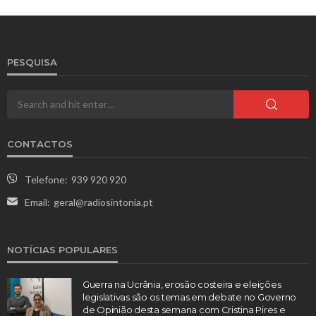
PESQUISA
CONTACTOS
Telefone:
939 920 920
Email:
geral@radiosintonia.pt
NOTÍCIAS POPULARES
Guerra na Ucrânia, erosão costeira e eleições
legislativas são os temas em debate no Governo
de Opinião desta semana com Cristina Pires e