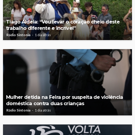
Tiago Aldeia: “Vou levar o coração cheio deste
trabalho diferente e incrível”
Rádio Sintonia
1 dia atrás
Mulher detida na Feira por suspeita de violência
doméstica contra duas crianças
Rádio Sintonia
1 dia atrás