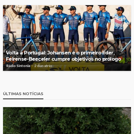
Volta a Portugal: Johansen é o primeiro líder,
Feirense-Beeceler cumpre objetivos no prólogo
Rádio Sintonia
2 dias atrás
ÚLTIMAS NOTÍCIAS