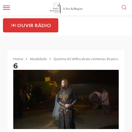
OUVIR RÁDIO
Home
Atualidade
Queima do Velho atraiu centenas de pessoas a S
6