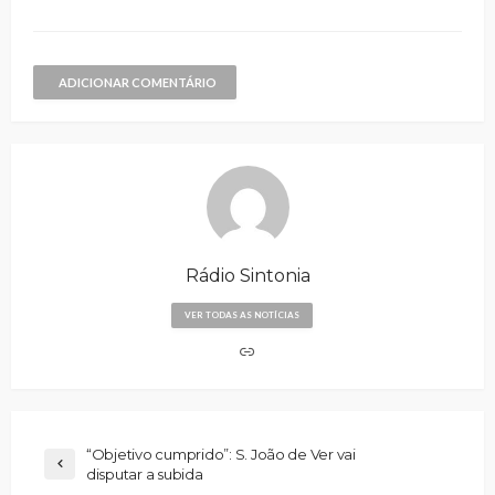
áudio
ADICIONAR COMENTÁRIO
Rádio Sintonia
VER TODAS AS NOTÍCIAS
“Objetivo cumprido”: S. João de Ver vai
disputar a subida