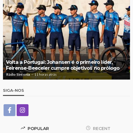
Volta a Portugal: Johansen é o primeiro líder,
Feirense-Beeceler cumpre objetivos no prólogo
Rádio Sintonia
11 horas atrás
SIGA-NOS
POPULAR
RECENT