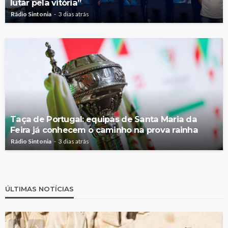
lutar pela vitória”
Rádio Sintonia
3 dias atrás
Taça de Portugal: equipas de Santa Maria da
Feira já conhecem o caminho na prova rainha
Rádio Sintonia
3 dias atrás
ÚLTIMAS NOTÍCIAS