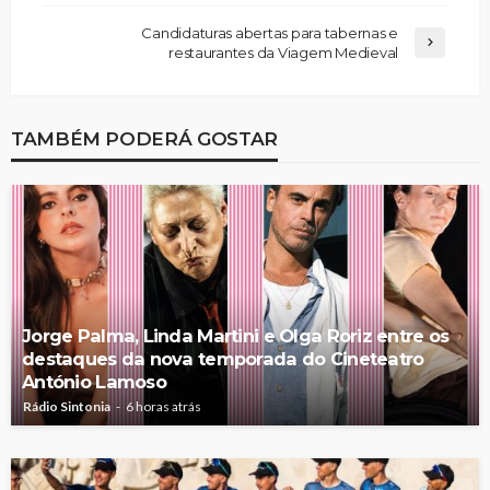
Candidaturas abertas para tabernas e
restaurantes da Viagem Medieval
TAMBÉM PODERÁ GOSTAR
Jorge Palma, Linda Martini e Olga Roriz entre os
destaques da nova temporada do Cineteatro
António Lamoso
Rádio Sintonia
6 horas atrás