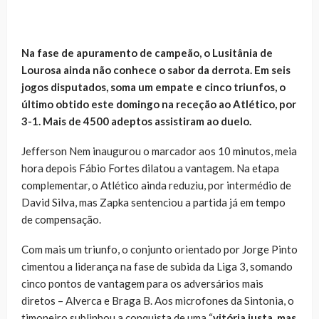
Na fase de apuramento de campeão, o Lusitânia de
Lourosa ainda não conhece o sabor da derrota. Em seis
jogos disputados, soma um empate e cinco triunfos, o
último obtido este domingo na receção ao Atlético, por
3-1. Mais de 4500 adeptos assistiram ao duelo.
Jefferson Nem inaugurou o marcador aos 10 minutos, meia
hora depois Fábio Fortes dilatou a vantagem. Na etapa
complementar, o Atlético ainda reduziu, por intermédio de
David Silva, mas Zapka sentenciou a partida já em tempo
de compensação.
Com mais um triunfo, o conjunto orientado por Jorge Pinto
cimentou a liderança na fase de subida da Liga 3, somando
cinco pontos de vantagem para os adversários mais
diretos – Alverca e Braga B. Aos microfones da Sintonia, o
timoneiro sublinhou a conquista de uma “
vitória justa, mas