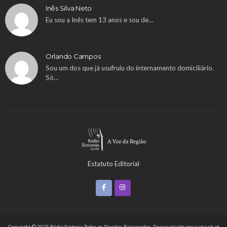
Inês Silva Neto
Eu sou a Inês tem 13 anos e sou de…
Orlando Campos
Sou um dos que já usufruiu do internamento domiciliário.
Só…
Estatuto Editorial
Copyright © 2025 Rádio Sintonia Todos os Direitos Reservados. Desenvolvido por
justweb.pt