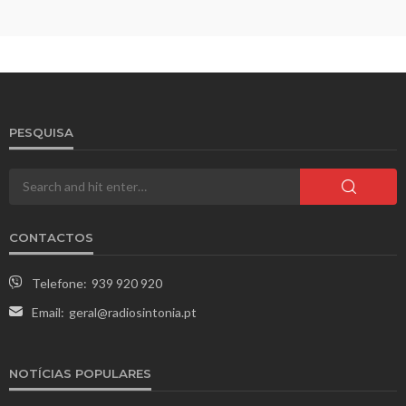
PESQUISA
CONTACTOS
Telefone:
939 920 920
Email:
geral@radiosintonia.pt
NOTÍCIAS POPULARES