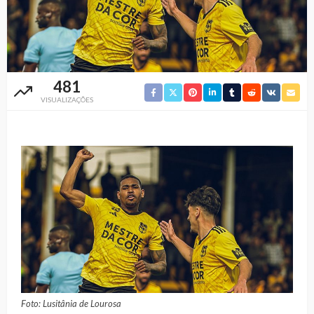
481
VISUALIZAÇÕES
Foto: Lusitânia de Lourosa