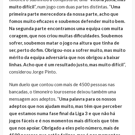
muito difícil
“, num jogo com duas partes distintas. “
Uma
primeira parte merecedora da nossa parte, acho que
fomos muito eficazes e soubemos defender muito bem.
Na segunda parte encontramos uma equipa com muita
coragem, que nos criou muitas dificuldades. Soubemos
sofrer, soubemos matar o jogo na altura que tinha de
ser, perto do fim. Obrigou-nos a sofrer muito, mas muito
mérito da equipa adversária que nos obrigou a baixar
linhas. Acho que é um resultado justo, mas muito difícil
“,
considerou Jorge Pinto.
Num duelo que contou com mais de 4500 pessoas nas
bancadas, o timoneiro lourosense deixou também uma
mensagem aos adeptos. “
Uma palavra para os nossos
adeptos que nos ajudam muito, mas têm que perceber
que estamos numa fase final da Liga 3 e que não há
jogos fáceis e é nos momentos mais difíceis que têm
que nos apoiar. Obrigado a eles pelo número, mais de
4500 pessoas que estão felizes, mas é nos momentos