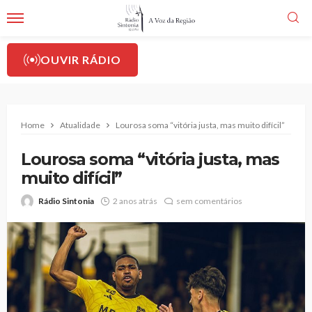
OUVIR RÁDIO
Home
Atualidade
Lourosa soma “vitória justa, mas muito difícil”
Lourosa soma “vitória justa, mas
muito difícil”
Rádio Sintonia
2 anos atrás
sem comentários